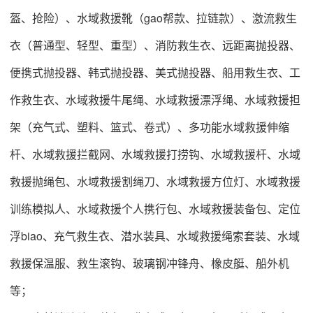
盔、抢险）、水域救援靴（gao帮款、拉链款）、激流救生
衣（普通型、轻型、重型）、消防救生衣、远距离抛投器、
便携式抛投器、韩式抛投器、美式抛投器、船用救生衣、工
作救生衣、水域救援牛尾绳、水域救援漂浮绳、水域救援担
架（充气式、塑料、篮式、卷式）、多功能水域救援伸缩
杆、水域救援拦截网、水域救援打捞钩、水域救援杆、水域
救援抛绳包、水域救援割绳刀、水域救援方位灯、水域救援
训练模拟人、水域救援个人携行包、水域救援装备包、定位
浮biao、充气救生衣、潜水装具、水域救援绳索套装、水域
救援保温服、救生滚钩、玻璃钢冲锋舟、橡皮艇、船外机
等；