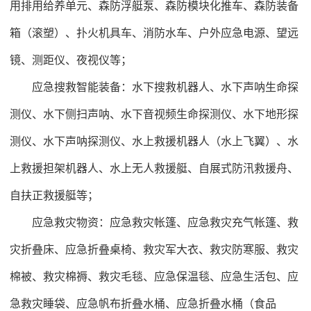
用排用给养单元、森防浮艇泵、森防模块化推车、森防装备
箱（滚塑）、扑火机具车、消防水车、户外应急电源、望远
镜、测距仪、夜视仪等；
应急搜救智能装备：水下搜救机器人、水下声呐生命探
测仪、水下侧扫声呐、水下音视频生命探测仪、水下地形探
测仪、水下声呐探测仪、水上救援机器人（水上飞翼）、水
上救援担架机器人、水上无人救援艇、自展式防汛救援舟、
自扶正救援艇等；
应急救灾物资：应急救灾帐篷、应急救灾充气帐篷、救
灾折叠床、应急折叠桌椅、救灾军大衣、救灾防寒服、救灾
棉被、救灾棉褥、救灾毛毯、应急保温毯、应急生活包、应
急救灾睡袋、应急帆布折叠水桶、应急折叠水桶（食品