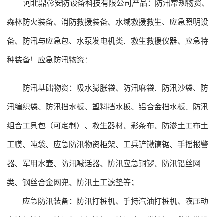
河北鼎彰安防设备科技有限公司产品：防汛常规物资、
森林防火装备、消防救援装备、水域救援救生、应急照明设
备、防汛与应急包、水泵发电机类、救生救援仪器、应急特
种装备！应急防汛物资：
防汛基础物资：吸水膨胀袋、防汛麻袋、防汛沙袋、防
汛编织袋、防汛挡水板、塑料挡水板、铝合金挡水板、防汛
组合工具包（可定制）、救生器材、彩条布、防渗土工布土
工膜、吨袋、应急防汛物资柜架、工兵铲锹镐锯、手摇报警
器、军用水壶、防汛喊话器、防汛应急铜锣、防汛铅丝网
类、钢丝合金网兜、防汛土工滤垫等；
应急防汛装备：防汛打桩机、手持汽油打桩机、液压动