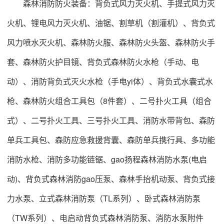
森林消防防火装备：背负式风力灭火机、手提式风力灭
火机、锂电风力灭火机、油锯、割草机（割灌机）、背负式
风力喷水灭火机、森林防火服、森林防火头盔、森林防火手
套、森林防火护目镜、背负式森林防火水枪（手动、电
动）、消防背负式灭火水枪（手电yi体）、背负式水囊式水
枪、森林防火组合工具包（8件套）、二号扑火工具（组合
式）、二号扑火工具、三号扑火工具、消防水带背包、森防
单兵工具包、森防应急救援背囊、森防单兵携行具、多功能
消防水枪、消防多功能链锯、gao扬程森林消防水泵(电启
动)、背负式森林消防gao压泵、森林手抬机动泵、背负式接
力水泵、立式森林消防泵（TL系列）、卧式森林消防泵
（TW系列）、电启动背负式森林消防泵、消防水泵附件