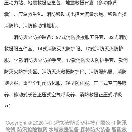
压动力站、地震救援应急包、地震救援背囊（多功能背
囊）、应急救生包、消防移动式电控大流量水炮、移动自摆
消防炮、消防移动排烟机、
消防灭火防护装备：97式消防救援服五件套、02式消防
救援服五件套、14式消防灭火防护服、17式消防灭火防护
服、14款消防灭火防护手套、17款消防灭火防护手套、款消
防灭火防护头盔、消防灭火救援防护靴、消防隔热服、消防
避火服、重型全封闭防化服、轻型防化服、正压式空气呼吸
器、移动式长管正压式空气呼吸器、消防救援正压式呼吸
器）
Copyright © 2026 河北鼎彰安防设备科技有限公司
防汛
物资
防汛抢险物资
水域救援装备
森林防火装备
智能救