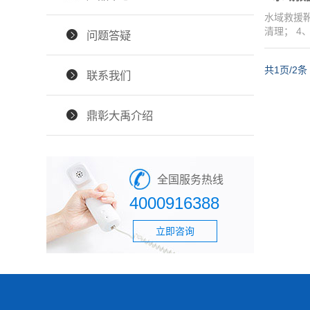
水域救援靴
清理； 
问题答疑
共1页/2条
联系我们
鼎彰大禹介绍
全国服务热线
4000916388
立即咨询