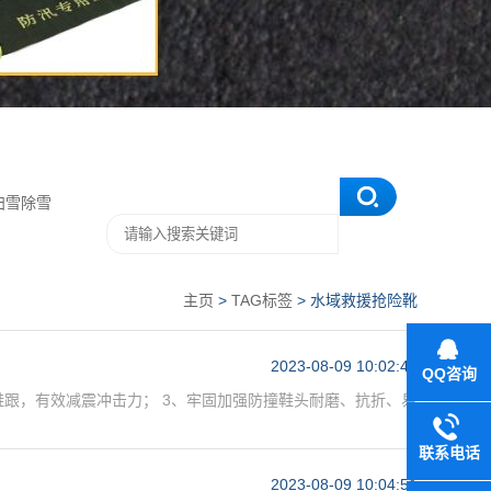
扫雪除雪
主页
>
TAG标签
> 水域救援抢险靴
2023-08-09 10:02:41
QQ咨询
力鞋跟，有效减震冲击力； 3、牢固加强防撞鞋头耐磨、抗折、易
联系电话
2023-08-09 10:04:51