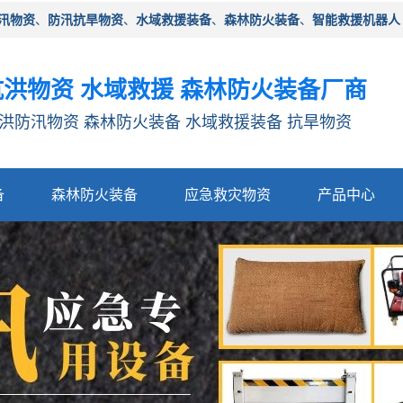
汛物资
、
防汛抗旱物资
、
水域救援装备
、
森林防火装备
、
智能救援机器人
洪物资 水域救援 森林防火装备厂商
洪防汛物资 森林防火装备 水域救援装备 抗旱物资
备
森林防火装备
应急救灾物资
产品中心