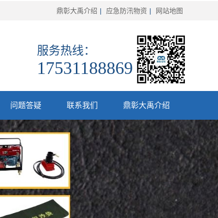
鼎彰大禹介绍
|
应急防汛物资
|
网站地图
服务热线：
17531188869
问题答疑
联系我们
鼎彰大禹介绍