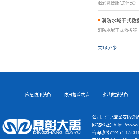
湿式救援服(连体式）
消防水域干式救
消防水域干式救援服
共1页/7条
应急防汛装备
防汛抢险物资
水域救援装备
公司：河北鼎彰安防设
网站地址：https://www.dz
咨询热线7*24h：1753118