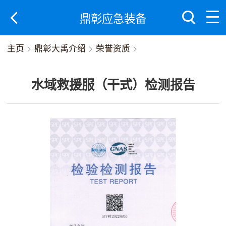
鼎彰应急装备
主页
>
鼎彰大禹介绍
>
荣誉资质
>
水域救援服（干式）检测报告