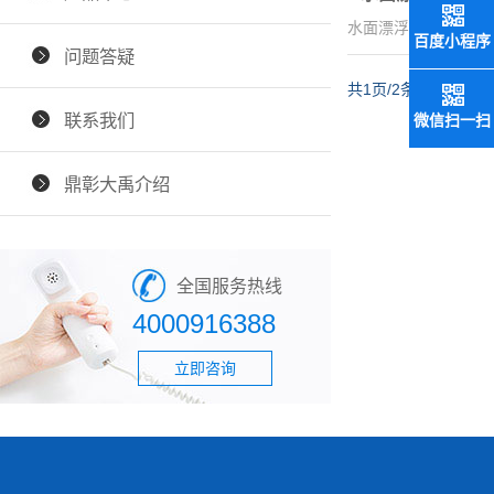
水面漂浮救生绳
百度小程序
问题答疑
共1页/2条
联系我们
微信扫一扫
鼎彰大禹介绍
全国服务热线
4000916388
立即咨询