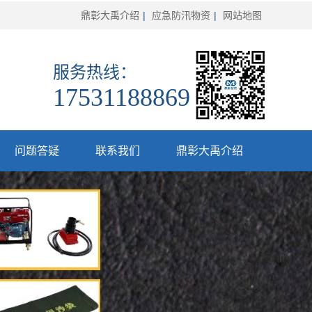
鼎彰大禹介绍
|
应急防汛物资
|
网站地图
服务热线：
17531188869
问题答疑
联系我们
鼎彰大禹介绍