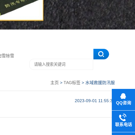
扫雪除雪
主页
>
TAG标签
> 水域救援防汛服
2023-09-01 11:55:35
QQ咨询
联系电话