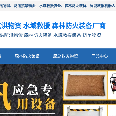
汛物资
、
防汛抗旱物资
、
水域救援装备
、
森林防火装备
、
智能救援机器人
洪物资 水域救援 森林防火装备厂商
洪防汛物资 森林防火装备 水域救援装备 抗旱物资
备
森林防火装备
应急救灾物资
产品中心