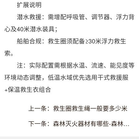
扩展说明
潜水救援：需增配呼吸管、调节器、浮力背
心及40米潜水装具；
船舶合规：救生圈须配备≥30米浮力救生
索。
注：实际配置需根据水温、流速、能见度等
环境动态调整，低温水域优先选用干式救援服
+保温救生衣组合
上一条：救生圈救生绳一般要多少米
下一条：森林灭火器材有哪些-森林消防装备