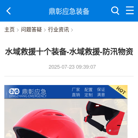
鼎彰应急装备
主页
>
问题答疑
>
行业资讯
>
水域救援十个装备-水域救援-防汛物资
2025-07-23 09:39:07