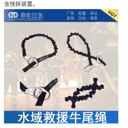
含快拆装置。