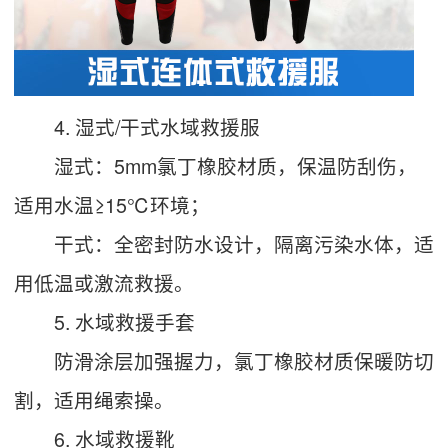
4. 湿式/干式水域救援服
湿式：5mm氯丁橡胶材质，保温防刮伤，
适用水温≥15℃环境；
干式：全密封防水设计，隔离污染水体，适
用低温或激流救援。
5. 水域救援手套
防滑涂层加强握力，氯丁橡胶材质保暖防切
割，适用绳索操。
6. 水域救援靴