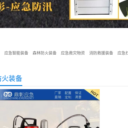
应急智能装备
森林防火装备
应急救灾物资
消防救援装备
应急
防火装备