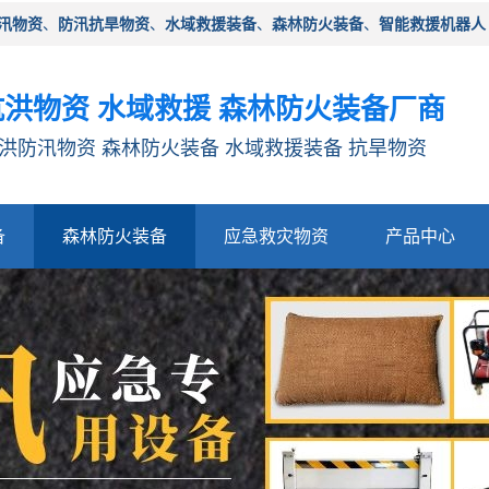
汛物资
、
防汛抗旱物资
、
水域救援装备
、
森林防火装备
、
智能救援机器人
洪物资 水域救援 森林防火装备厂商
洪防汛物资 森林防火装备 水域救援装备 抗旱物资
备
森林防火装备
应急救灾物资
产品中心