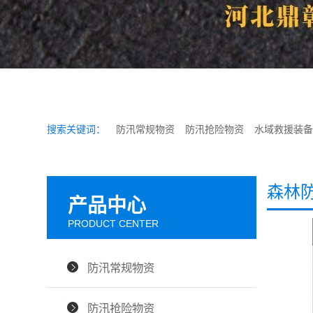
搜索关键词：
防汛常规物资
防汛抢险物资
水域救援装备
森林
产品中心
PRODUCT CENTER
防汛常规物资
防汛抢险物资