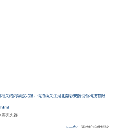
对相关的内容感兴趣，请持续关注河北鼎彰安防设备科技有限
.html
水雾灭火器
下一条：
消防抢险救援靴