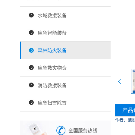
水域救援装备
应急智能装备
森林防火装备
应急救灾物资
消防救援装备
应急扫雪除雪
产品
作者：鼎
全国服务热线