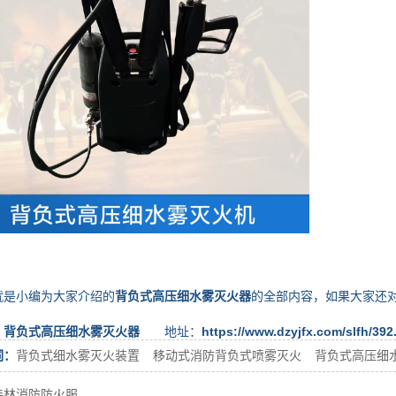
小编为大家介绍的
背负式高压细水雾灭火器
的全部内容，如果大家还
：
背负式高压细水雾灭火器
地址：
https://www.dzyjfx.com/slfh/392
词：
背负式细水雾灭火装置
移动式消防背负式喷雾灭火
背负式高压细
森林消防防火服