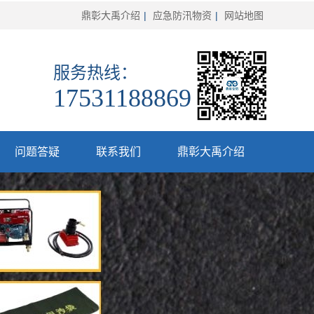
鼎彰大禹介绍
|
应急防汛物资
|
网站地图
服务热线：
17531188869
问题答疑
联系我们
鼎彰大禹介绍