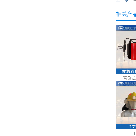
相关产
背负式