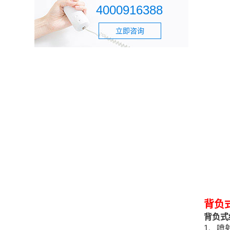
4000916388
立即咨询
背负
背负式
1、喷