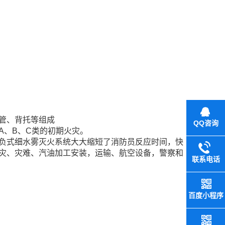
管、背托等组成
QQ咨询
A、B、C类的初期火灾。
负式细水雾灭火系统大大缩短了消防员反应时间，快
灾、灾难、汽油加工安装，运输、航空设备，警察和
联系电话
百度小程序