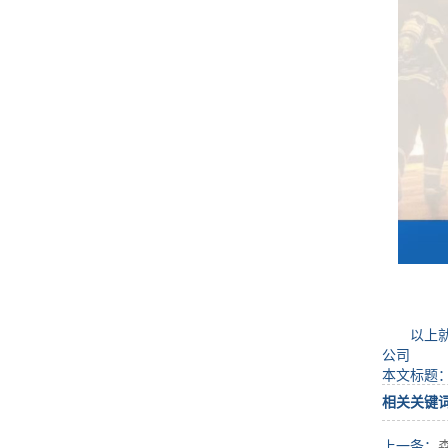
以上就是
公司
本文标题
相关关键
上一条：