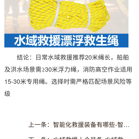
结论：日常水域救援推荐20米绳长，船舶
及洪水场景需≥30米浮力绳，消防高空作业适用
15-30米专用绳。选择时需严格匹配场景风险等
级
上一条：智能化救援装备有哪些-智能救援设备的使用