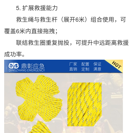
5. 扩展救援能力
救生绳与救生杆（展开6米）组合使用，可
覆盖6米内直接拖拽；
联结救生圈重复抛投，可提升中远距离救援
成功率。