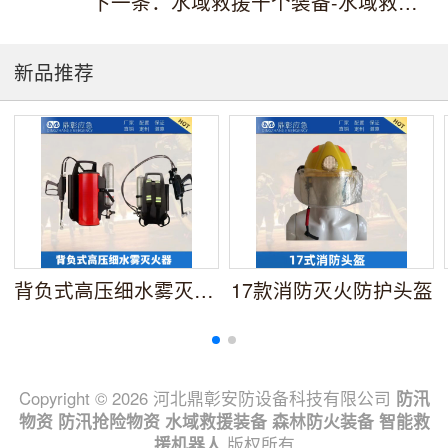
下一条：水域救援十个装备-水域救援-防汛物资
新品推荐
背负式高压细水雾灭火器
17款消防灭火防护头盔
Copyright © 2026 河北鼎彰安防设备科技有限公司
防汛
物资
防汛抢险物资
水域救援装备
森林防火装备
智能救
援机器人
版权所有