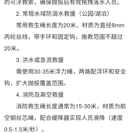
的可浮救索，确保抛投后有效拖拽落水人员。
2. 常规水域防溺水救援（公园/湖泊）
常用救生绳长度为20米，材质为直径8mm
丙纶丝线，带手环和固定钩，施救范围不超过
20米。
3. 洪水或急流救援
需使用30-35米浮力绳，两端配浮环和安全
钩，扩大抛投覆盖范围。
4. 消防及高空救援
消防救生绳长度通常为15-30米，材质为航
空钢丝芯绳，配合缓降器实现人员滑降（速度
0.5-1.5米/秒）。