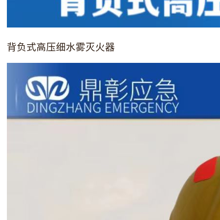
背负式高压细水雾灭火器