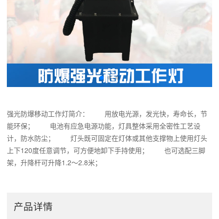
强光防爆移动工作灯简介： 用放电光源，发光快，寿命长，节
能环保； 电池有应急电源功能，灯具整体采用全密性工艺设
计，防水防尘； 灯头既可固定在灯体或其他支撑物上使用灯头
上下120度任意调节，可方便地卸下手持使用； 也可选配三脚
架，升降杆可升降1.2～2.8米；
产品详情