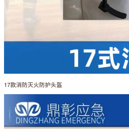
17款消防灭火防护头盔