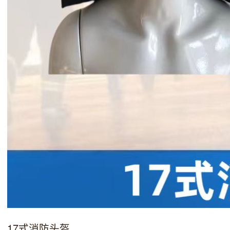
17式消防头盔