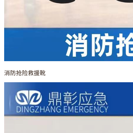
消防抢险救援靴