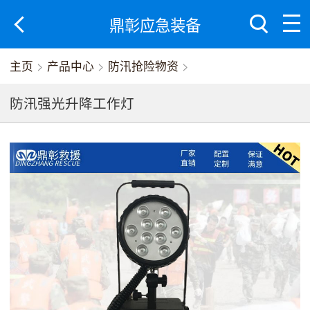
鼎彰应急装备
主页
>
产品中心
>
防汛抢险物资
>
防汛强光升降工作灯