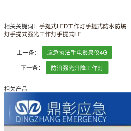
相关关键词：
手提式LED工作灯
手提式防水防爆
灯
手提式强光工作灯
手提式LE
上一条：
应急执法手电摄录仪4G
下一条：
防汛强光升降工作灯
相关产品