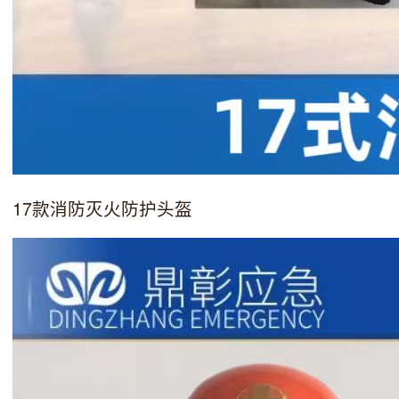
17款消防灭火防护头盔