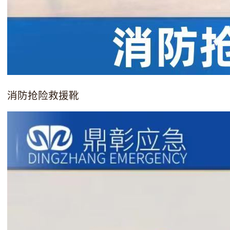
消防抢险救援靴