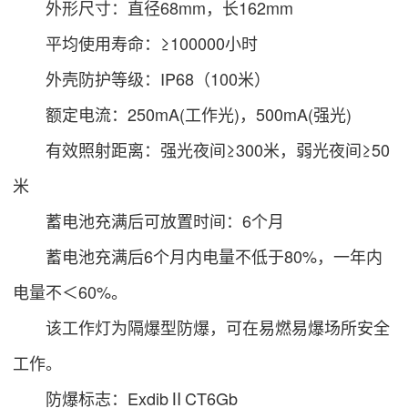
外形尺寸：直径68mm，长162mm
平均使用寿命：≥100000小时
外壳防护等级：IP68（100米）
额定电流：250mA(工作光)，500mA(强光)
有效照射距离：强光夜间≥300米，弱光夜间≥50
米
蓄电池充满后可放置时间：6个月
蓄电池充满后6个月内电量不低于80%，一年内
电量不＜60%。
该工作灯为隔爆型防爆，可在易燃易爆场所安全
工作。
防爆标志：ExdibⅡCT6Gb