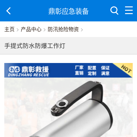
鼎彰应急装备
主页
>
产品中心
>
防汛抢险物资
>
手提式防水防爆工作灯