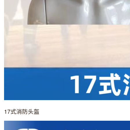
17式消防头盔