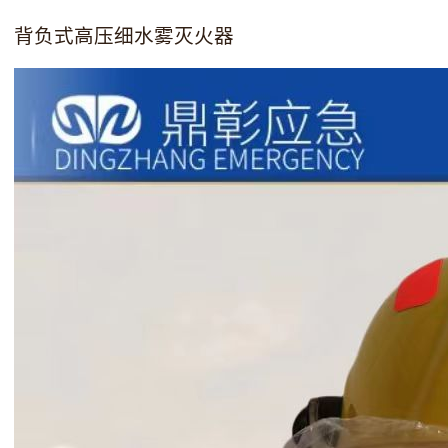
背负式高压细水雾灭火器