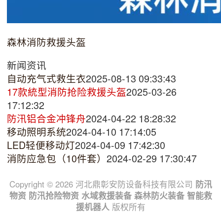
森林消防救援头盔
新闻资讯
自动充气式救生衣
2025-08-13 09:33:43
17款統型消防抢险救援头盔
2025-03-26
17:12:32
防汛铝合金冲锋舟
2024-04-22 18:28:32
移动照明系统
2024-04-10 17:14:05
LED轻便移动灯
2024-04-09 17:42:30
消防应急包（10件套）
2024-02-29 17:30:47
Copyright © 2026 河北鼎彰安防设备科技有限公司
防汛
物资
防汛抢险物资
水域救援装备
森林防火装备
智能救
援机器人
版权所有