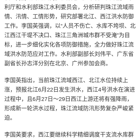
利厅和水利部珠江水利委员会，分析研判珠江流域雨
情、汛情、工情形势，研究部署北江、西江洪水防御
工作。李国英强调，以“人员不伤亡、水库不垮坝、北
江西江干堤不决口、珠江三角洲城市群不受淹”为目
标，进一步细化实化各项防御措施，全力做好珠江流
域洪水防范应对工作。水利部副部长刘伟平、广东省
副省长孙志洋分别在北京、广州参加会商。
李国英指出，当前珠江流域西江、北江水位持续上
涨，预报北江6月22日发生洪水，西江4号洪水在演进
过程中，且6月27日～29日西江上游还将有强降雨，
形成新一轮洪水过程，珠江流域防汛形势复杂严峻紧
迫。
李国英要求，西江要继续科学精细调度干支流水库群