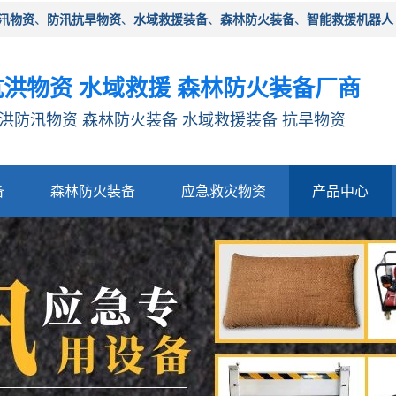
汛物资
、
防汛抗旱物资
、
水域救援装备
、
森林防火装备
、
智能救援机器人
洪物资 水域救援 森林防火装备厂商
洪防汛物资 森林防火装备 水域救援装备 抗旱物资
备
森林防火装备
应急救灾物资
产品中心