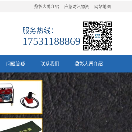
鼎彰大禹介绍
|
应急防汛物资
|
网站地图
服务热线：
17531188869
问题答疑
联系我们
鼎彰大禹介绍