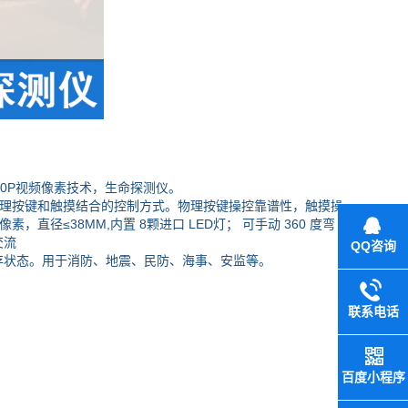
0P视频像素技术，生命探测仪。
用物理按键和触摸结合的控制方式。物理按键操控靠谱性，触摸操
，直径≤38MM,内置 8颗进口 LED灯； 可手动 360 度弯
交流
QQ咨询
状态。用于消防、地震、民防、海事、安监等。
联系电话
百度小程序