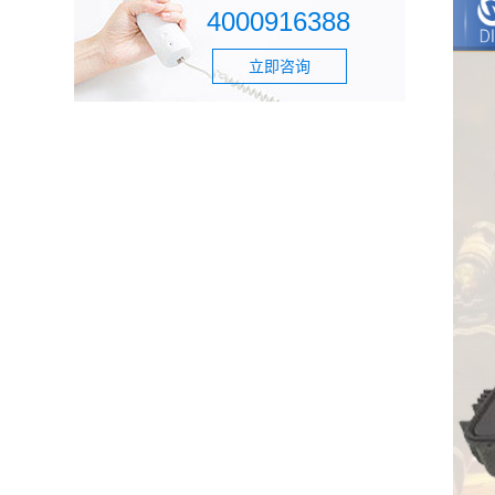
4000916388
立即咨询