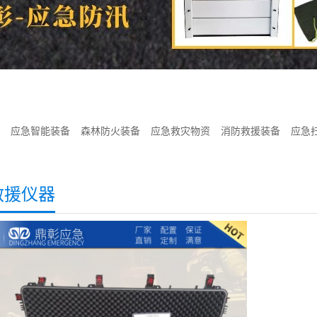
应急智能装备
森林防火装备
应急救灾物资
消防救援装备
应急
救援仪器