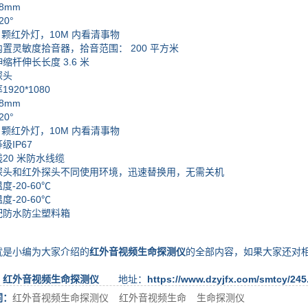
mm
0°
颗红外灯，10M 内看清事物
灵敏度拾音器，拾音范围： 200 平方米
伸长长度 3.6 米
头
20*1080
mm
0°
颗红外灯，10M 内看清事物
IP67
0 米防水线缆
和红外探头不同使用环境，迅速替换用，无需关机
20-60℃
20-60℃
防水防尘塑料箱
小编为大家介绍的
红外音视频生命探测仪
的全部内容，如果大家还对
：
红外音视频生命探测仪
地址：
https://www.dzyjfx.com/smtcy/245
词：
红外音视频生命探测仪
红外音视频生命
生命探测仪