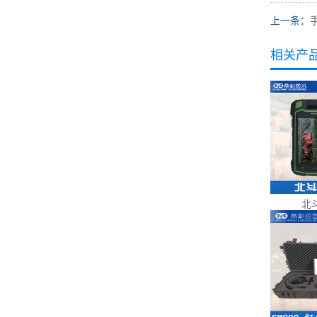
上一条：
相关产
北