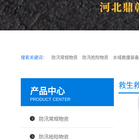
搜索关键词：
防汛常规物资
防汛抢险物资
水域救援装备
救生
产品中心
PRODUCT CENTER
防汛常规物资
防汛抢险物资