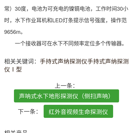
常）30度，电池为可充电的镍镉电池，工作时间30小
时，水下作业耳机和LED灯条提示信号强度，操作范
9656m。
一个接收器可在水下不同频率定位多个传输器。
相关关键词：
手持式声纳探测仪
手持式声纳探测
仪Ⅰ型
上一条：
声呐式水下地形探测仪（侧扫声呐）
下一条：
红外音视频生命探测仪
相关产品