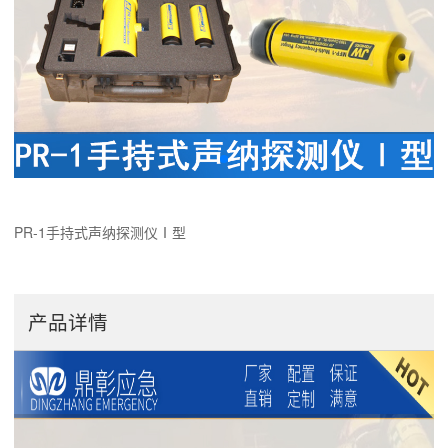
PR-1手持式声纳探测仪Ⅰ型
产品详情