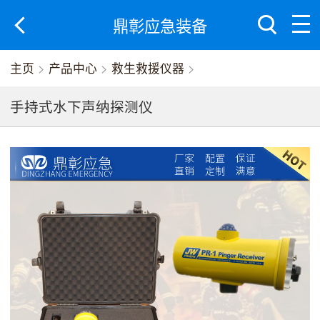
鼎彰应急装备
主页
>
产品中心
>
救生救援仪器
>
手持式水下声纳探测仪