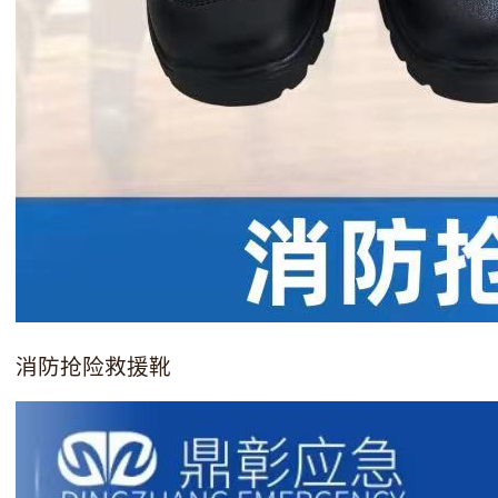
消防抢险救援靴