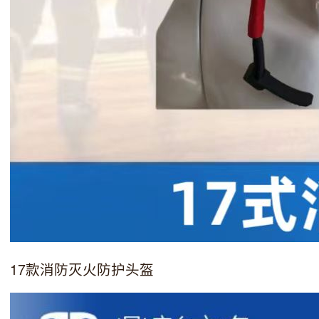
17款消防灭火防护头盔