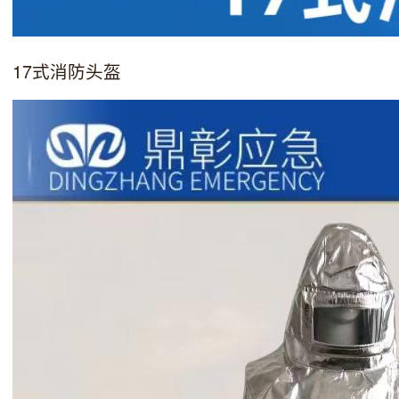
17式消防头盔