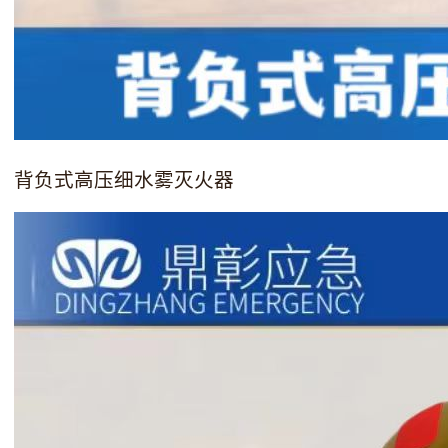
背负式高压细水雾灭火器