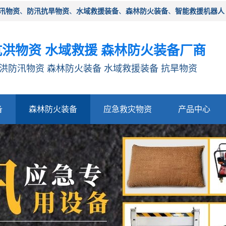
汛物资
、
防汛抗旱物资
、
水域救援装备
、
森林防火装备
、
智能救援机器人
洪物资 水域救援 森林防火装备厂商
洪防汛物资 森林防火装备 水域救援装备 抗旱物资
备
森林防火装备
应急救灾物资
产品中心