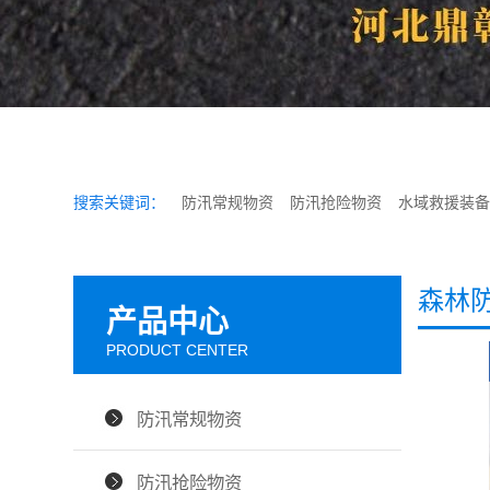
搜索关键词：
防汛常规物资
防汛抢险物资
水域救援装备
森林
产品中心
PRODUCT CENTER
防汛常规物资
防汛抢险物资