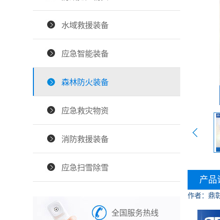
水域救援装备
应急智能装备
森林防火装备
应急救灾物资
消防救援装备
应急扫雪除雪
产品
作者：鼎
全国服务热线