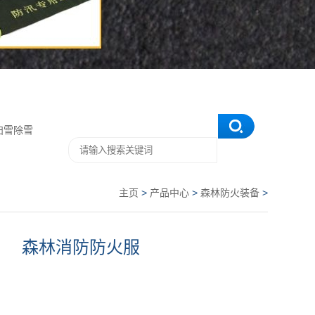
扫雪除雪
主页
>
产品中心
>
森林防火装备
>
森林消防防火服