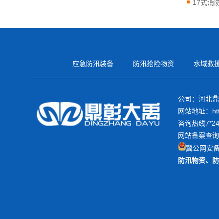
17式消
应急防汛装备
防汛抢险物资
水域救
公司：河北鼎
网站地址：https
咨询热线7*24h
网站备案查询
冀公网安备1
防汛物资
、
防