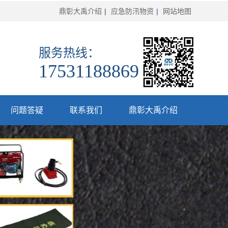
鼎彰大禹介绍
|
应急防汛物资
|
网站地图
服务热线：
17531188869
问题答疑
联系我们
鼎彰大禹介绍