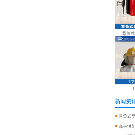
背负式
新闻资
背负式
森林消