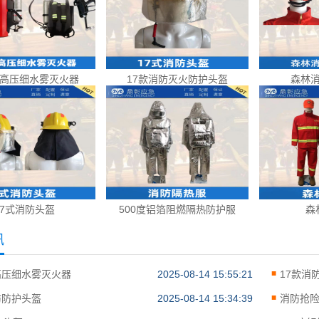
高压细水雾灭火器
17款消防灭火防护头盔
森林
17式消防头盔
500度铝箔阻燃隔热防护服
森
讯
高压细水雾灭火器
2025-08-14 15:55:21
17款消
防防护头盔
2025-08-14 15:34:39
消防抢