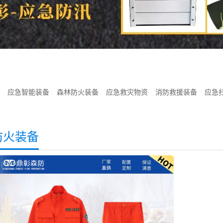
应急智能装备
森林防火装备
应急救灾物资
消防救援装备
应急
防火装备