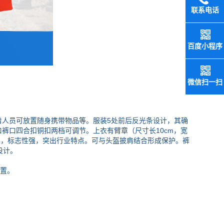
联系电话
百度小程序
微信扫一扫
人员可放置随身携带物品等。服装5处前后反光条设计，其确
裤口四合扣铜扣两档可调节。上衣有臂章（尺寸长10cm，宽
防”字样，标志性强，突出行业特点。可与头盔披肩结合形成保护。裤
设计。
配置。