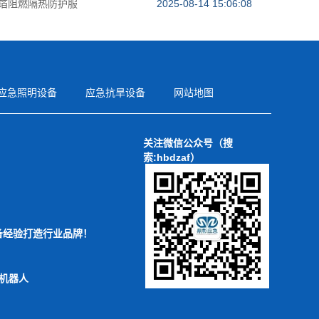
铝箔阻燃隔热防护服
2025-08-14 15:06:08
应急照明设备
应急抗旱设备
网站地图
关注微信公众号（搜
索:hbdzaf）
备经验打造行业品牌！
机器人