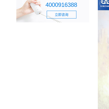
4000916388
立即咨询