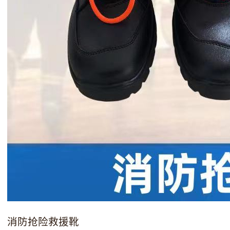
消防抢险救援靴