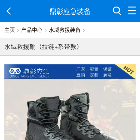
鼎彰应急装备
主页
>
产品中心
>
水域救援装备
>
水域救援靴（拉链+系带款）