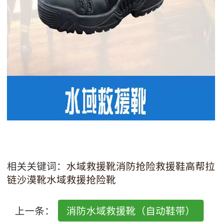
相关关键词：
水域救援靴
消防抢险救援鞋
高帮拉
链沙漠靴
水域救援抢险靴
上一条：
消防水域救援靴（自动鞋带）