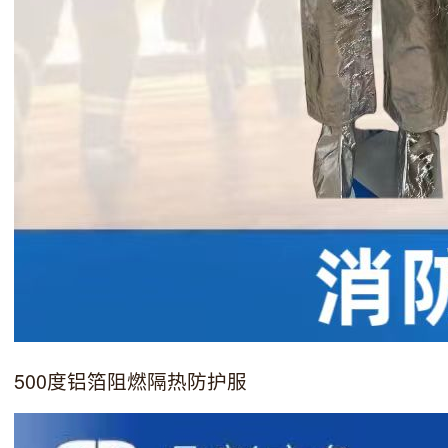
500度铝箔阻燃隔热防护服