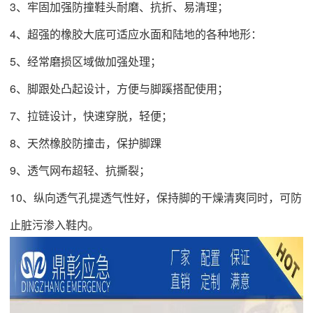
3、牢固加强防撞鞋头耐磨、抗折、易清理；
4、超强的橡胶大底可适应水面和陆地的各种地形：
5、经常磨损区域做加强处理；
6、脚跟处凸起设计，方便与脚蹊搭配使用；
7、拉链设计，快速穿脱，轻便；
8、天然橡胶防撞击，保护脚踝
9、透气网布超轻、抗撕裂；
10、纵向透气孔提透气性好，保持脚的干燥清爽同时，可防
止脏污渗入鞋内。