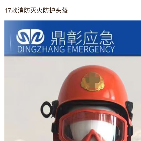
17款消防灭火防护头盔