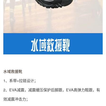
水域救援靴
1、系带+拉链设计；
2、EVA减震，减震缓压保护后脚跟，EVA高弹力鞋跟，有
效减震冲击力；