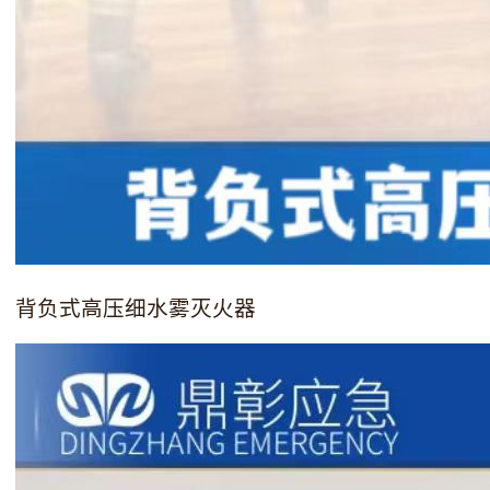
背负式高压细水雾灭火器