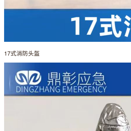
17式消防头盔