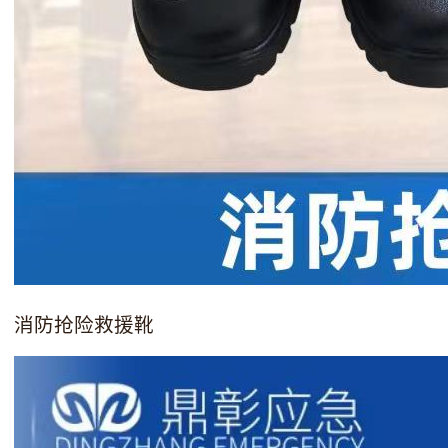
消防抢险救援靴