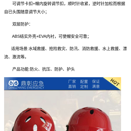
可调节卡扣+帽内旋转调节扣，顺时针收紧，逆时针加松而根据
自已头围随意调节大小；
双层防护：
ABS结实外壳+EVA内衬，可使帽安全可靠；
适用场景:水域救援、抢险救灾、防汛、消防救援、水上救援、漂
流、激流等。
产品功能:防火、抗压、防护、护头