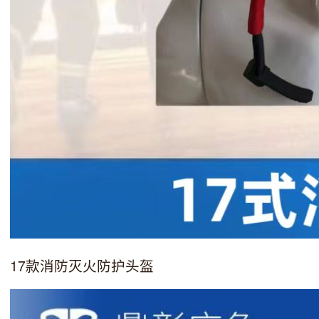
17款消防灭火防护头盔