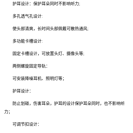
护耳设计：保护耳朵同时不影响听力;
多孔透气孔设计:
使头部清爽，长时间头部佩戴可散热通风;
多功能卡槽设计:
固定卡槽设计，可放置头灯、摄像头等;
两侧螺旋固定导轨：
可安装降噪耳机、照明灯等；
护耳设计：
防止划碰，伤害耳朵，护耳的设计保护耳朵同时，也不影响听
力；
可调节扣设计：