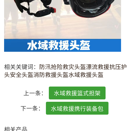
相关关键词：
防汛抢险救灾头盔
漂流救援抗压护
头安全头盔
消防救援头盔
水域救援头盔
上一条：
水域救援篮式担架
下一条：
水域救援携行装备包
相关产品