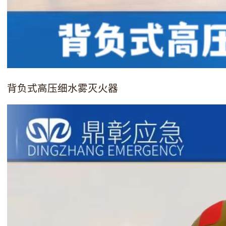
背负式高压细水雾灭火器