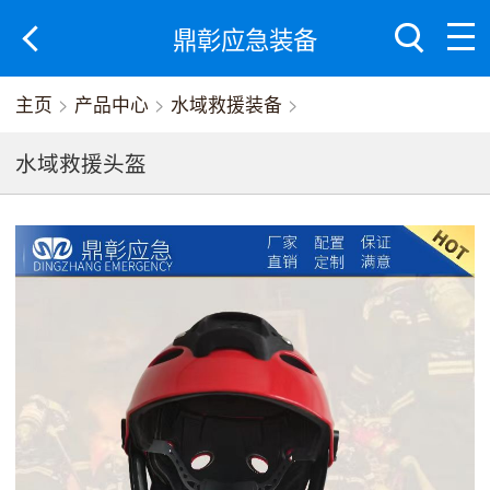
鼎彰应急装备
主页
>
产品中心
>
水域救援装备
>
水域救援头盔