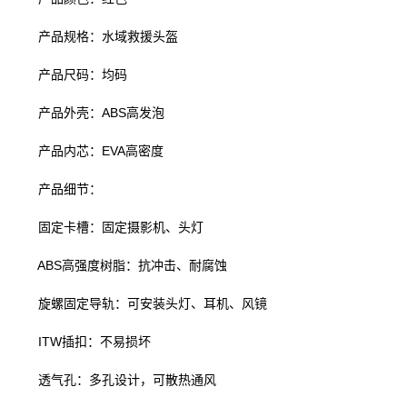
产品规格：水域救援头盔
产品尺码：均码
产品外壳：ABS高发泡
产品内芯：EVA高密度
产品细节：
固定卡槽：固定摄影机、头灯
ABS高强度树脂：抗冲击、耐腐蚀
旋螺固定导轨：可安装头灯、耳机、风镜
ITW插扣：不易损坏
透气孔：多孔设计，可散热通风