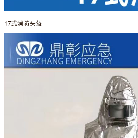
17式消防头盔