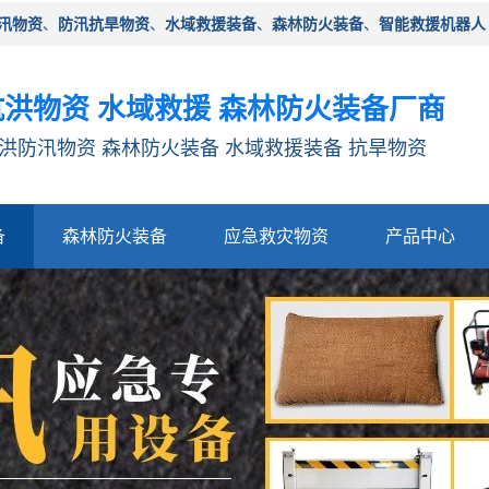
汛物资
、
防汛抗旱物资
、
水域救援装备
、
森林防火装备
、
智能救援机器人
洪物资 水域救援 森林防火装备厂商
洪防汛物资 森林防火装备 水域救援装备 抗旱物资
备
森林防火装备
应急救灾物资
产品中心