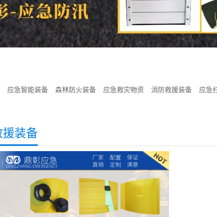
应急智能装备
森林防火装备
应急救灾物资
消防救援装备
应急
救援装备