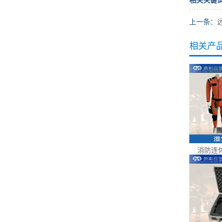
相关关键
上一条：
相关产
消防连