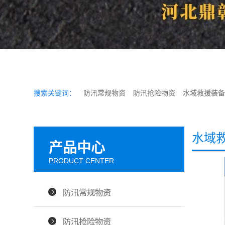
搜索关键词：
防汛常规物资
防汛抢险物资
水域救援装备
水域
产品中心
PRODUCT CENTER
防汛常规物资
防汛抢险物资