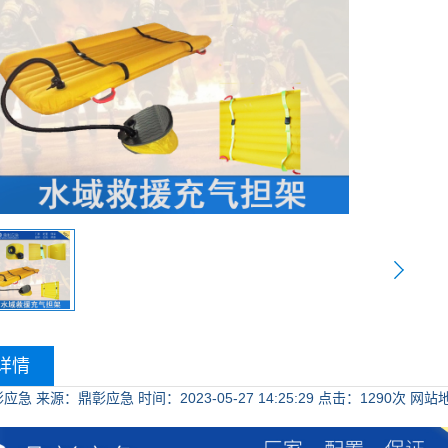
详情
彰应急
来源：鼎彰应急
时间：2023-05-27 14:25:29
点击：
1290次
网站地址