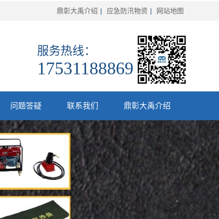
鼎彰大禹介绍
|
应急防汛物资
|
网站地图
服务热线：
17531188869
问题答疑
联系我们
鼎彰大禹介绍