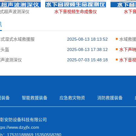
式超声波测深仪
水下音视频生命成像仪
水下
讯
体式湿式水域救援服
2025-08-13 18:13:52
水域救
援头盔
2025-08-13 17:38:12
水下声
超声波测深仪
2025-07-03 15:48:18
水下音
援装备
智能救援装备
应急救灾物资
消防救援装备
彰安防设备科技有限公司
://www.dzyjfx.com
：17531188869 15350558280