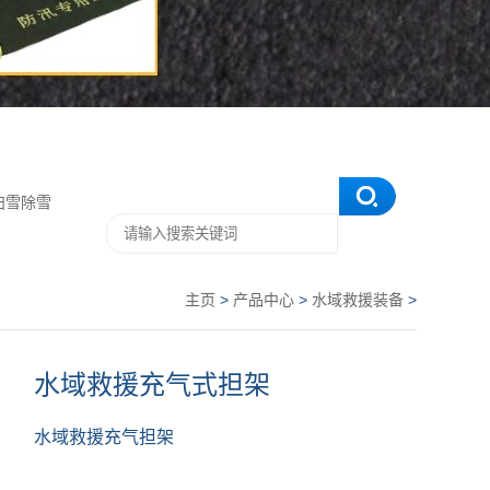
扫雪除雪
主页
>
产品中心
>
水域救援装备
>
水域救援充气式担架
水域救援充气担架