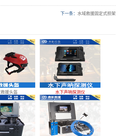
下一条：
水域救援固定式担架
域救援头盔
水下声呐探测仪