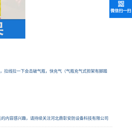
微信扫一扫
，拉线拉一下会击破气瓶，快充气（气瓶充气式担架有脚踏
关的内容感兴趣，请持续关注河北鼎彰安防设备科技有限公司
l