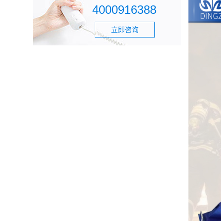
4000916388
立即咨询