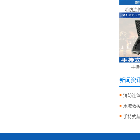
消防连
手持
新闻资
消防连
水域救
手持式