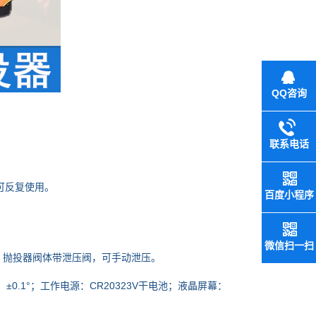
QQ咨询
联系电话
可反复使用。
百度小程序
微信扫一扫
抛投器阀体带泄压阀，可手动泄压。
：±0.1°；工作电源：CR20323V干电池；液晶屏幕：