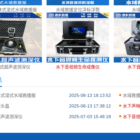
体式湿式水域救援服
水域救援定位浮标浮筒
水
式超声波测深仪
水下音视频生命成像仪
水下
讯
体式湿式水域救援服
2025-08-13 18:13:52
水域救
援头盔
2025-08-13 17:38:12
水下声
超声波测深仪
2025-07-03 15:48:18
水下音