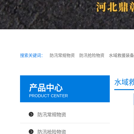
搜索关键词：
防汛常规物资
防汛抢险物资
水域救援装备
水域
产品中心
PRODUCT CENTER
防汛常规物资
防汛抢险物资