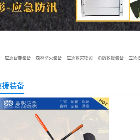
应急智能装备
森林防火装备
应急救灾物资
消防救援装备
应急
救援装备