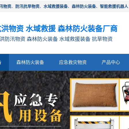
汛物资
、
防汛抗旱物资
、
水域救援装备
、
森林防火装备
、
智能救援机器人
洪物资 水域救援 森林防火装备厂商
洪防汛物资 森林防火装备 水域救援装备 抗旱物资
备
森林防火装备
应急救灾物资
产品中心