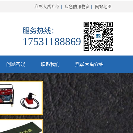
鼎彰大禹介绍
|
应急防汛物资
|
网站地图
服务热线：
17531188869
问题答疑
联系我们
鼎彰大禹介绍