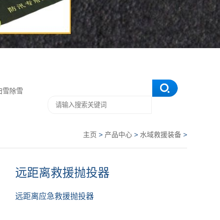
扫雪除雪
主页
>
产品中心
>
水域救援装备
>
远距离救援抛投器
远距离应急救援抛投器