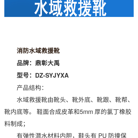
消防水域救援靴
品牌：鼎彰大禹
型号：DZ-SYJYXA
产品结构：
水域救援靴由靴头、靴外底、靴跟、靴帮、
靴内底等。 鞋面合成皮革和5mm 厚的氯丁橡胶
料制成；
有弹性潜水材料内胆，鞋头有 PU 防撞保