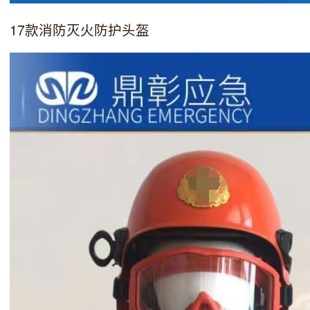
17款消防灭火防护头盔