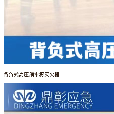
背负式高压细水雾灭火器