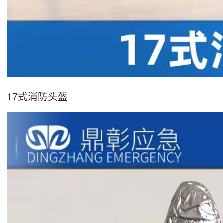
17式消防头盔