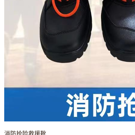
消防抢险救援靴