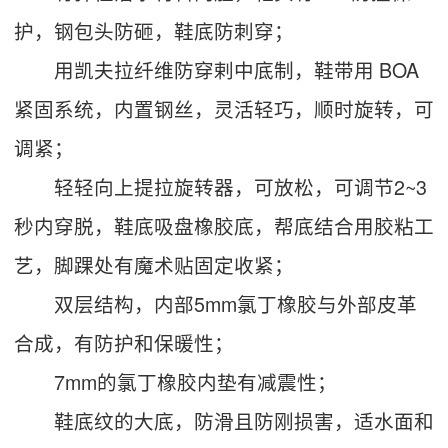
护，钢包头防砸，鞋底防刺穿；
用凯夫拉纤维防穿剌中底制，鞋带用 BOA
紧固系统，内置钢丝，灵活轻巧，顺时旋转，可
调紧；
轻轻向上提拉旋转器，可放松，可调节2~3
秒内穿脱，鞋底吸盘橡胶底，帮底结合用胶粘工
艺，脚踝处有魔术贴固定收紧；
双层结构，内部5mm氯丁橡胶与外部皮革
合成，有防护和保暖性；
7mm的氯丁橡胶内垫有减震性；
鞋底纹的大底，防滑且防刚损害，适水面和