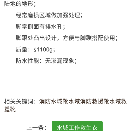
陆地的地形；
经常磨损区域做加强处理；
脚掌侧面有排水孔；
脚跟处凸出设计，方便与脚蹼搭配使用；
质量：≤1100g；
防水性能：无渗漏现象；
相关关键词：
消防水域靴
水域消防救援靴
水域救
援靴
上一条：
水域工作救生衣