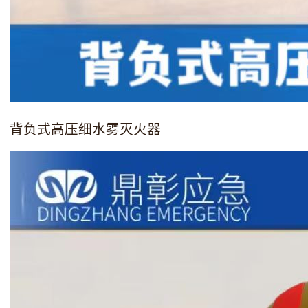
背负式高压细水雾灭火器