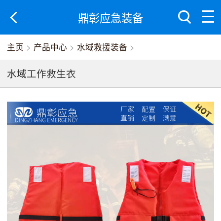
鼎彰应急装备
主页
>
产品中心
>
水域救援装备
>
水域工作救生衣