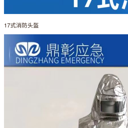
17式消防头盔