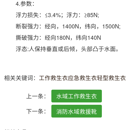
4.参数：
浮力损失：≤3.4%；浮力：≥85N;
断裂强力：经向，1400N，纬向，1500N;
撕破强力：经向180N，纬向140N
浮态:人保持垂直或后倾，头部凸于水面。
相关关键词：
工作救生衣
应急救生衣
轻型救生衣
上一条：
水域工作救生衣
下一条：
消防水域救援靴