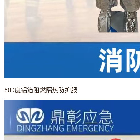
500度铝箔阻燃隔热防护服