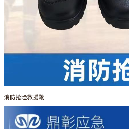
消防抢险救援靴