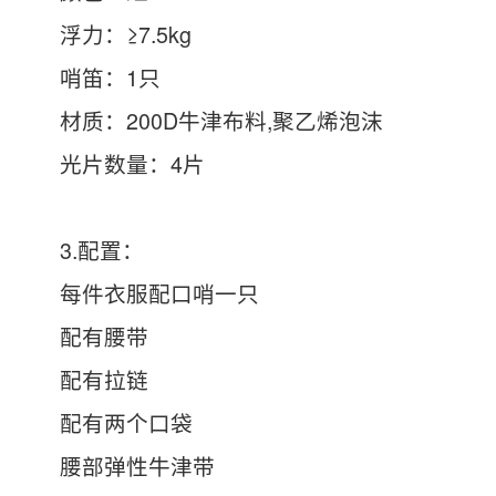
浮力：≥7.5kg
哨笛：1只
材质：200D牛津布料,聚乙烯泡沫
光片数量：4片
3.配置：
每件衣服配口哨一只
配有腰带
配有拉链
配有两个口袋
腰部弹性牛津带