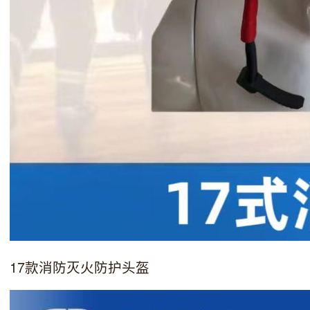
17款消防灭火防护头盔