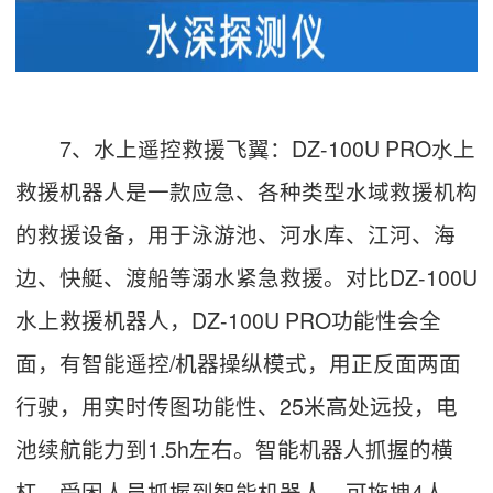
7、水上遥控救援飞翼：DZ-100U PRO水上
救援机器人是一款应急、各种类型水域救援机构
的救援设备，用于泳游池、河水库、江河、海
边、快艇、渡船等溺水紧急救援。对比DZ-100U
水上救援机器人，DZ-100U PRO功能性会全
面，有智能遥控/机器操纵模式，用正反面两面
行驶，用实时传图功能性、25米高处远投，电
池续航能力到1.5h左右。智能机器人抓握的横
杠，受困人员抓握到智能机器人，可拖拽4人。