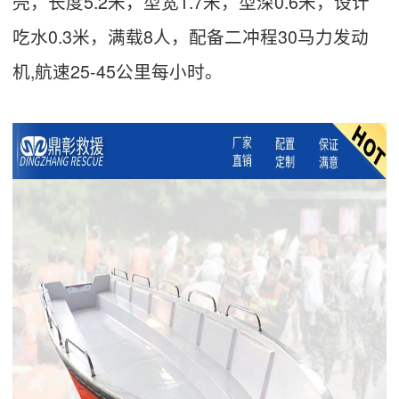
壳，长度5.2米，型宽1.7米，型深0.6米，设计
吃水0.3米，满载8人，配备二冲程30马力发动
机,航速25-45公里每小时。