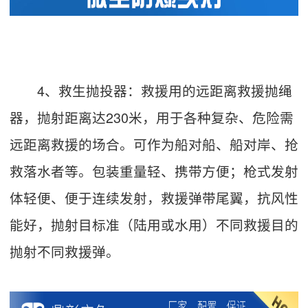
4、救生抛投器：救援用的远距离救援抛绳
器，抛射距离达230米，用于各种复杂、危险需
远距离救援的场合。可作为船对船、船对岸、抢
救落水者等。包装重量轻、携带方便；枪式发射
体轻便、便于连续发射，救援弹带尾翼，抗风性
能好，抛射目标准（陆用或水用）不同救援目的
抛射不同救援弹。