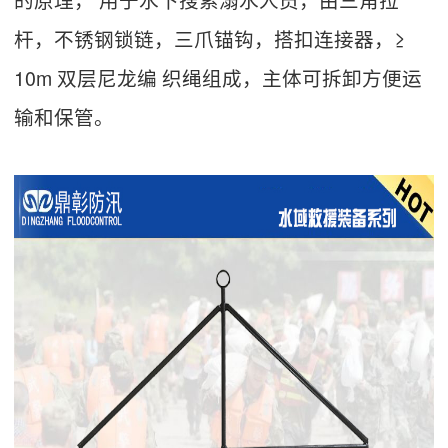
杆，不锈钢锁链，三爪锚钩，搭扣连接器，≥
10m 双层尼龙编 织绳组成，主体可拆卸方便运
输和保管。