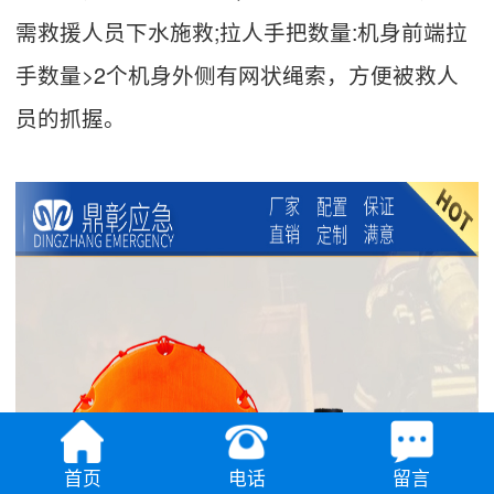
需救援人员下水施救;拉人手把数量:机身前端拉
手数量>2个机身外侧有网状绳索，方便被救人
员的抓握。
首页
电话
留言