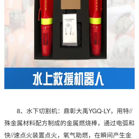
8、水下切割机：鼎彰大禹YGQ-LY，用特//
殊金属材料配方制成的金属燃烧棒，通过电弧和
快//速点火装置点火，氧气助燃，在瞬间产生金