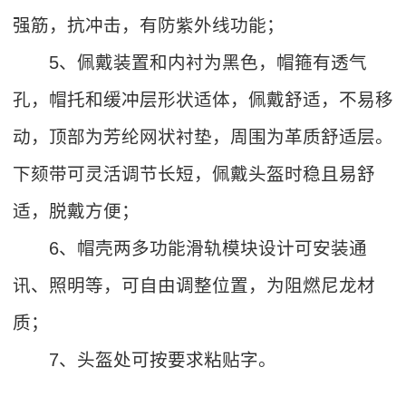
强筋，抗冲击，有防紫外线功能；
5、佩戴装置和内衬为黑色，帽箍有透气
孔，帽托和缓冲层形状适体，佩戴舒适，不易移
动，顶部为芳纶网状衬垫，周围为革质舒适层。
下颏带可灵活调节长短，佩戴头盔时稳且易舒
适，脱戴方便；
6、帽壳两多功能滑轨模块设计可安装通
讯、照明等，可自由调整位置，为阻燃尼龙材
质；
7、头盔处可按要求粘贴字。