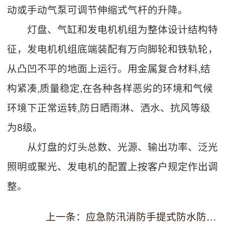
动或手动气泵可调节伸缩式气杆的升降。
灯盘、气缸和发电机机组为整体设计结构特
征，发电机机组底端装配有万向脚轮和铁轨轮，
从凸凹不平的地面上运行。用金属复合材料,结
构紧凑,质量稳定,在各种各样恶劣的环境和气候
环境下正常运转,防日晒雨淋、洒水、抗风等级
为8级。
从灯盘的灯头总数、光源、输出功率、泛光
照明或聚光、发电机的配置上按客户规定作出调
整。
上一条：应急防汛消防手提式防水防爆工作灯规格参数