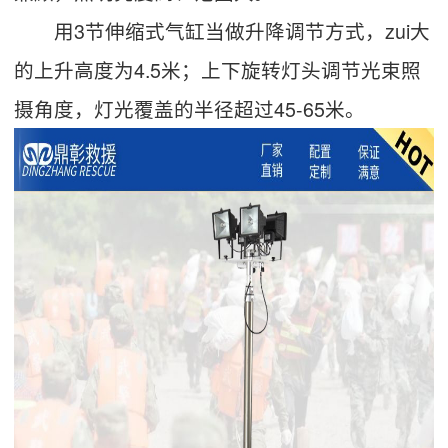
用3节伸缩式气缸当做升降调节方式，zui大
的上升高度为4.5米；上下旋转灯头调节光束照
摄角度，灯光覆盖的半径超过45-65米。