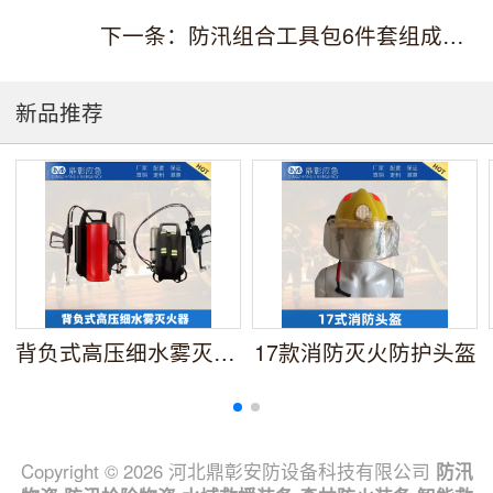
下一条：防汛组合工具包6件套组成部分
新品推荐
背负式高压细水雾灭火器
17款消防灭火防护头盔
Copyright © 2026 河北鼎彰安防设备科技有限公司
防汛