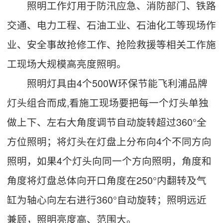
照明工作灯用于防汛应急、消防部门、铁路
交通、电力工程、石油工业、石油化工等现场作
业、安全事故抢修工作、抢险救援等相关工作施
工现场大规模高亮度照明。
照明灯具由4个500W环保节能飞利浦品牌
灯头组合而成,看施工现场要把每一个灯头单独
做上下、左右大角度调节自动旋转超过360°全
方位照明；将灯头在灯盘上分布向4个不同方向
照明，如果4个灯头向同一个方向照明，角度和
角度将灯盘总体向开口角度在250°内翻转及气
缸为轴心向左右进行360°自动旋转；照明远近
兼顾，照明亮度高、范围大。