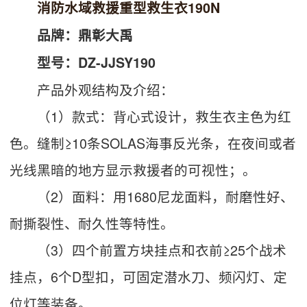
消防水域救援重型救生衣190N
品牌：鼎彰大禹
型号：DZ-JJSY190
产品外观结构及介绍：
（1）款式：背心式设计，救生衣主色为红
色。缝制≥10条SOLAS海事反光条，在夜间或者
光线黑暗的地方显示救援者的可视性；。
（2）面料：用1680尼龙面料，耐磨性好、
耐撕裂性、耐久性等特性。
（3）四个前置方块挂点和衣前≥25个战术
挂点，6个D型扣，可固定潜水刀、频闪灯、定
位灯等装备。