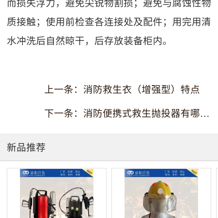
而损失浮力，避免尖锐物割损；避免与腐蚀性物
质接触；使用前检查各连接处及配件；用完用清
水冲洗后自然晾干，后存放装备柜内。
上一条：消防救生衣（增强型）特点
下一条：消防便携式救生抛投器有哪些配置？
新品推荐