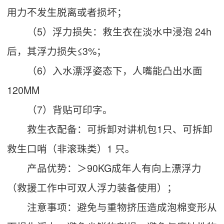
用力不发生脱离或者损坏；
（5）浮力损失：救生衣在淡水中浸泡 24h
后，其浮力损失≤3%；
（6）入水漂浮姿态下，人嘴能凸出水面
120MM
（7）背贴可印字。
救生衣配备：可拆卸对讲机包1只、可拆卸
救生口哨（非滚珠类）1 只。
产品优势：＞90KG成年人有向上漂浮力
（救援工作中可双人浮力装备使用）；
注意事项：避免与重物挤压造成泡棉变形从