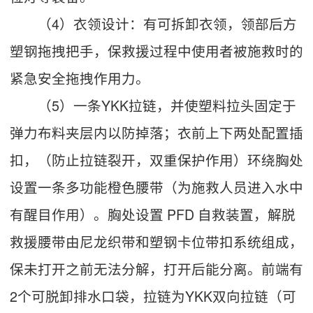
（4）衣领设计：有可拆卸衣领，领部后方
塑钢拖拽把手，保救援过程中使用者被施救时的
紧急安全拖拽作用力。
（5）一条YKK拉链，并使塑料拉头固定于
弹力布料夹层内以防掉落；衣前上下两处配置插
扣，（防止拉链裂开，双重保护作用）环绕胸处
设置一条多功能橙色腰带（为施救人员进入水中
有醒目作用）。胸处设置 PFD 自救装置，解脱
救援腰带由尼龙织带和塑钢卡位带扣系统组成，
保未打开之前无法分解，打开后能分离。前端有
2个可脱卸排水口袋，拉链为YKK双向拉链（可