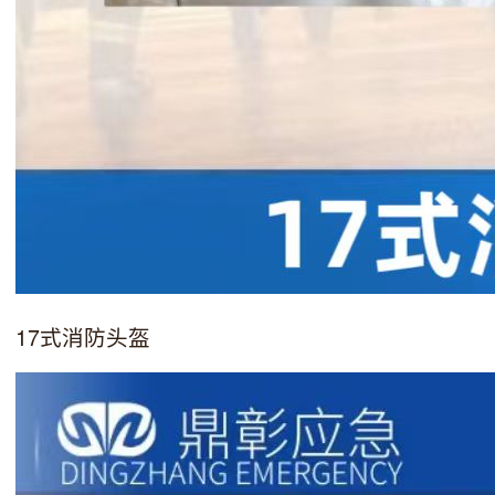
17式消防头盔