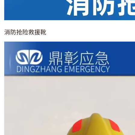
消防抢险救援靴