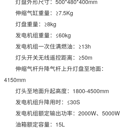
灯盘外形尺寸：500*480*400mm
伸缩气缸重量：≥7.5Kg
灯盘重量：≥8kg
发电机组重量：≤60kg
发电机组一次住满燃油：≥13h
灯头开关无线遥控距离：≥50m
伸缩气杆升降气杆上升灯盘至地面：
4150mm
灯头至地面升起高度：1800-4500mm
发电机组升降用时：≤30S
发电机组额定输出功率：2000W、5000W
油箱额定容量：15L