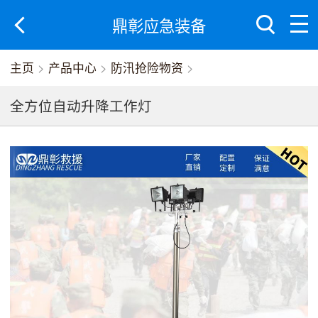
鼎彰应急装备
主页
>
产品中心
>
防汛抢险物资
>
全方位自动升降工作灯