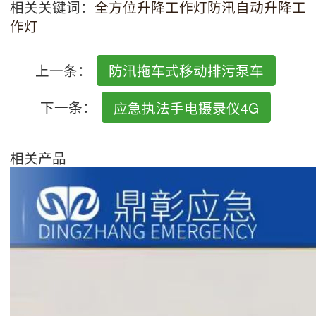
相关关键词：
全方位升降工作灯
防汛自动升降工
作灯
上一条：
防汛拖车式移动排污泵车
下一条：
应急执法手电摄录仪4G
相关产品