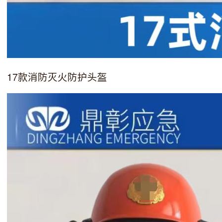
17款消防灭火防护头盔