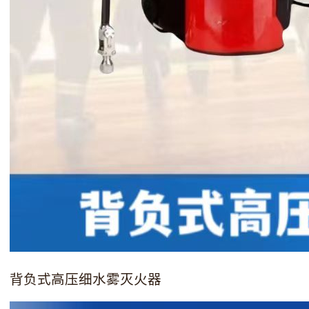
背负式高压细水雾灭火器