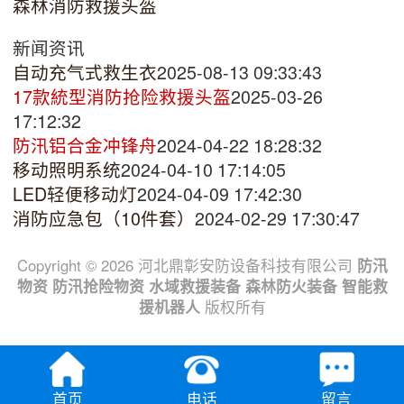
森林消防救援头盔
新闻资讯
自动充气式救生衣
2025-08-13 09:33:43
17款統型消防抢险救援头盔
2025-03-26
17:12:32
防汛铝合金冲锋舟
2024-04-22 18:28:32
移动照明系统
2024-04-10 17:14:05
LED轻便移动灯
2024-04-09 17:42:30
消防应急包（10件套）
2024-02-29 17:30:47
Copyright © 2026 河北鼎彰安防设备科技有限公司
防汛
物资
防汛抢险物资
水域救援装备
森林防火装备
智能救
援机器人
版权所有
首页
电话
留言