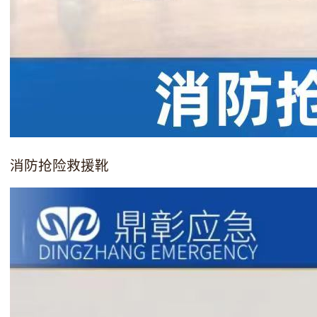
消防抢险救援靴