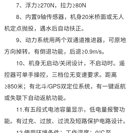
7、浮力≥270N，拉力≥80N
8、内置9轴传感器，机身20米桥面或无人
机定点抛投，遇水后自动扶正。
9、动力系统用两个双通道推进器，可原地
方向掉转。有倒退功能，后退≥0.9m/s。
10、机身无启动/关闭设计，不启动时。遥
控器可单手操控，三档位无变速要求。距离
≥850米；有北斗/GPS双定位系统，有一键返航
或失联下自动返航功能。
11.有五段式电池容量显示，低电量报警功
能。有过充、过放、过流及短路保护电路设计。
12.使用环境条件：工作温度：0℃至