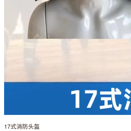
17式消防头盔