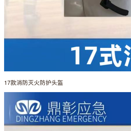
17款消防灭火防护头盔