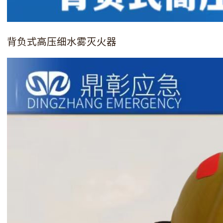
背负式高压细水雾灭火器