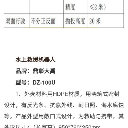
水上救援机器人
品牌：鼎彰大禹
型号：DZ-100U
1、外壳材料用HDPE材质，用浇筑式密封
设计，有反光条、抗紫外线、耐日照、海水腐蚀
等。产品外型用敞口式设计，为救助与携带，其
外形尺寸≤（长宽高）950*760*250mm。