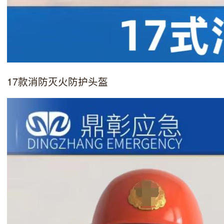
17款消防灭火防护头盔