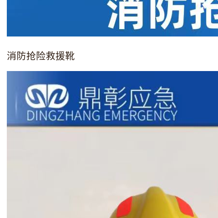
消防抢险救援靴