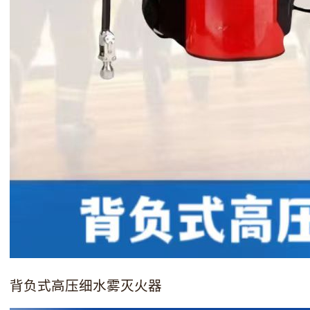
背负式高压细水雾灭火器