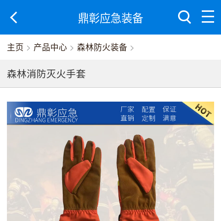
鼎彰应急装备
主页
>
产品中心
>
森林防火装备
>
森林消防灭火手套