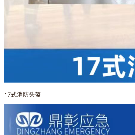
17式消防头盔