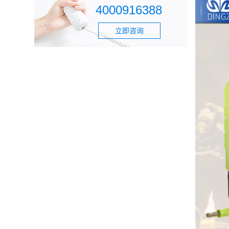
4000916388
立即咨询