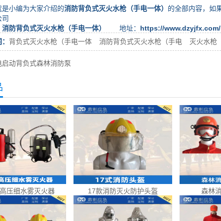
小编为大家介绍的
消防背负式灭火水枪（手电一体）
的全部内容，如
公司
：
消防背负式灭火水枪（手电一体）
地址：
https://www.dzyjfx.com/
词：
背负式灭火水枪（手电一体
消防背负式灭火水枪（手电
灭火水枪
电启动背负式森林消防泵
品
高压细水雾灭火器
17款消防灭火防护头盔
森林