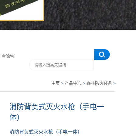
扫雪除雪
主页
>
产品中心
>
森林防火装备
>
消防背负式灭火水枪（手电一
体）
消防背负式灭火水枪（手电一体）