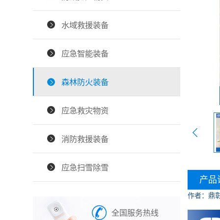
水域救援装备
应急智能装备
森林防火装备
应急救灾物资
消防救援装备
应急扫雪除雪
产品
作者：鼎
全国服务热线