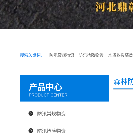
搜索关键词：
防汛常规物资
防汛抢险物资
水域救援装备
森林
产品中心
PRODUCT CENTER
防汛常规物资
防汛抢险物资