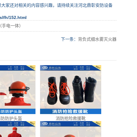
果大家还对相关的内容感兴趣，请持续关注河北鼎彰安防设备
slfh/152.html
（手电一体）
下一条：
背负式细水雾灭火器
消防防护头盔
消防抢险救援靴