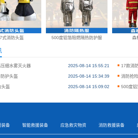
17式消防头盔
500度铝箔阻燃隔热防护服
森
讯
高压细水雾灭火器
2025-08-14 15:55:21
17款消
防防护头盔
2025-08-14 15:34:39
消防抢
防头盔
2025-08-14 15:09:02
500度
援装备
智能救援装备
应急救灾物资
消防救援装备