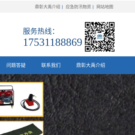
鼎彰大禹介绍
|
应急防汛物资
|
网站地图
服务热线：
17531188869
问题答疑
联系我们
鼎彰大禹介绍