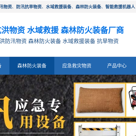
汛物资
、
防汛抗旱物资
、
水域救援装备
、
森林防火装备
、
智能救援机器人
洪物资 水域救援 森林防火装备厂商
洪防汛物资 森林防火装备 水域救援装备 抗旱物资
备
森林防火装备
应急救灾物资
产品中心