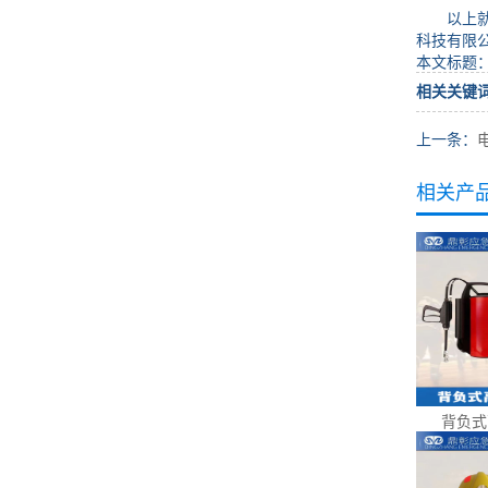
以上就是
科技有限
本文标题
相关关键
上一条：
相关产
背负式