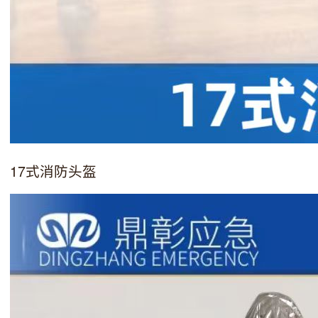
17式消防头盔