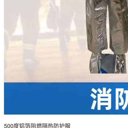
500度铝箔阻燃隔热防护服