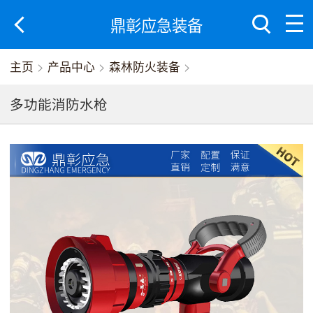
鼎彰应急装备
主页
>
产品中心
>
森林防火装备
>
多功能消防水枪