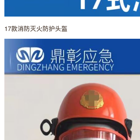
17款消防灭火防护头盔