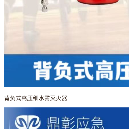
背负式高压细水雾灭火器