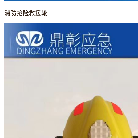
消防抢险救援靴