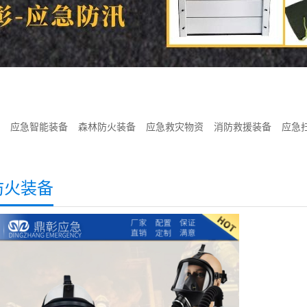
应急智能装备
森林防火装备
应急救灾物资
消防救援装备
应急
防火装备