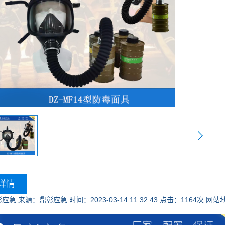
详情
彰应急
来源：鼎彰应急
时间：2023-03-14 11:32:43
点击：
1164次
网站地址