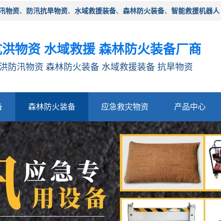
汛物资
、
防汛抗旱物资
、
水域救援装备
、
森林防火装备
、
智能救援机器人
洪物资 水域救援 森林防火装备厂商
洪防汛物资 森林防火装备 水域救援装备 抗旱物资
备
森林防火装备
应急救灾物资
产品中心