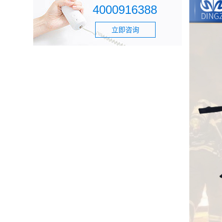
4000916388
立即咨询