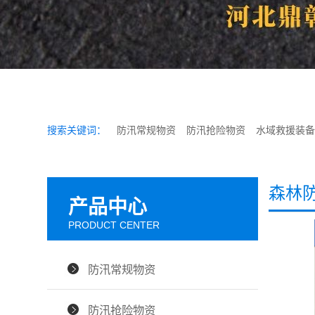
搜索关键词：
防汛常规物资
防汛抢险物资
水域救援装备
森林
产品中心
PRODUCT CENTER
防汛常规物资
防汛抢险物资