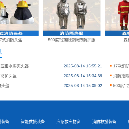
17式消防头盔
500度铝箔阻燃隔热防护服
森
讯
高压细水雾灭火器
2025-08-14 15:55:21
17款消
防防护头盔
2025-08-14 15:34:39
消防抢
防头盔
2025-08-14 15:09:02
500度
援装备
智能救援装备
应急救灾物资
消防救援装备