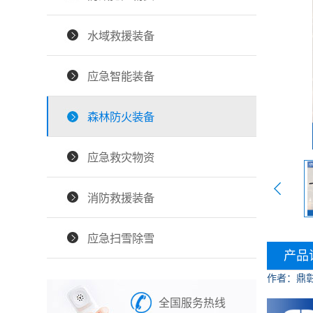
水域救援装备
应急智能装备
森林防火装备
应急救灾物资
消防救援装备
应急扫雪除雪
产品
作者：鼎
全国服务热线