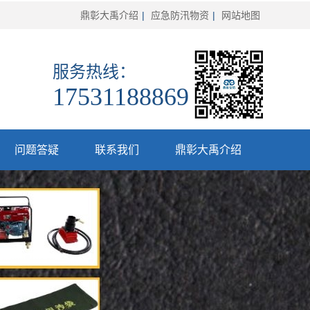
鼎彰大禹介绍
|
应急防汛物资
|
网站地图
服务热线：
17531188869
问题答疑
联系我们
鼎彰大禹介绍