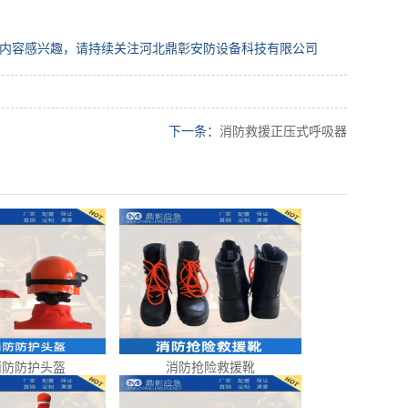
内容感兴趣，请持续关注河北鼎彰安防设备科技有限公司
下一条：
消防救援正压式呼吸器
消防防护头盔
消防抢险救援靴