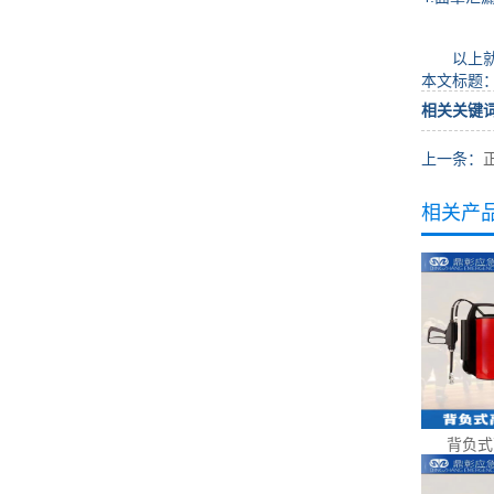
以上就是
本文标题
相关关键
上一条：
相关产
背负式