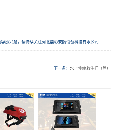
内容感兴趣，请持续关注河北鼎彰安防设备科技有限公司
下一条：
水上伸缩救生杆（篙）