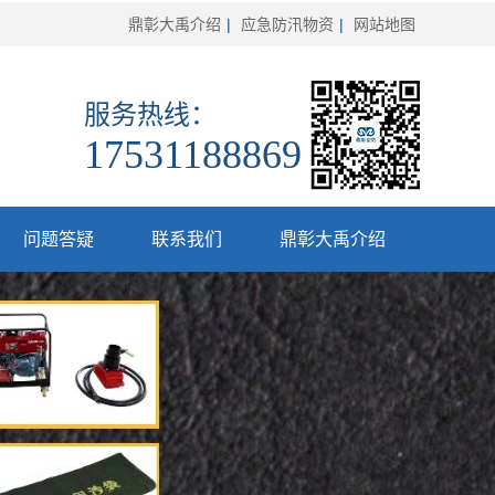
鼎彰大禹介绍
|
应急防汛物资
|
网站地图
服务热线：
17531188869
问题答疑
联系我们
鼎彰大禹介绍