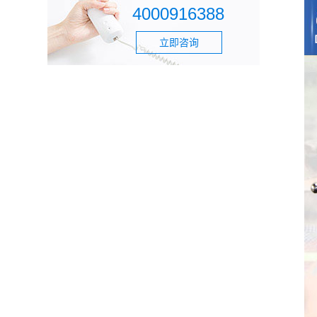
4000916388
立即咨询