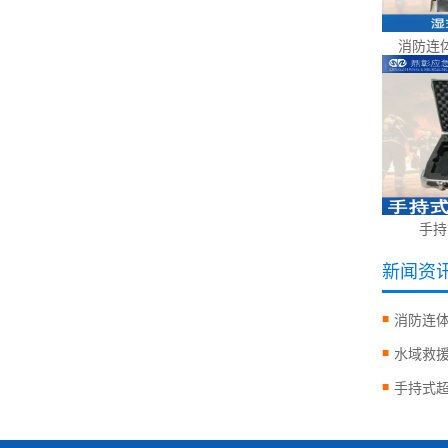
消防连
手持
新闻资
消防连
水域救
手持式