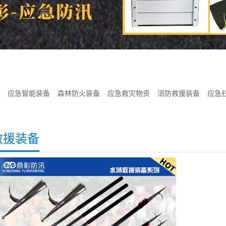
应急智能装备
森林防火装备
应急救灾物资
消防救援装备
应急
救援装备