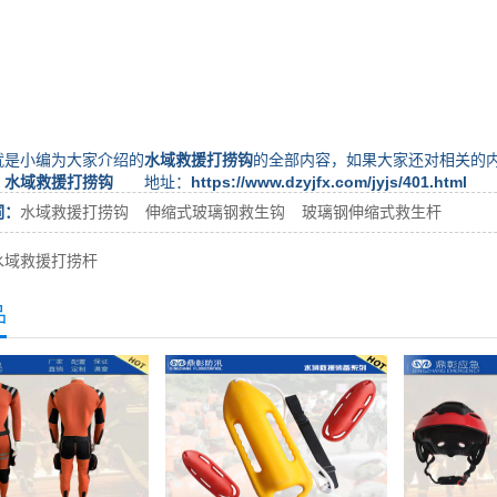
小编为大家介绍的
水域救援打捞钩
的全部内容，如果大家还对相关的
：
水域救援打捞钩
地址：
https://www.dzyjfx.com/jyjs/401.html
词：
水域救援打捞钩
伸缩式玻璃钢救生钩
玻璃钢伸缩式救生杆
水域救援打捞杆
品