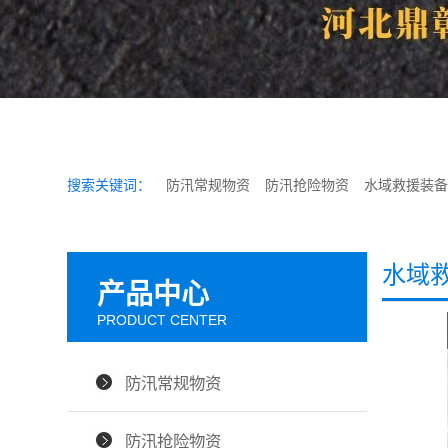
搜索关键词：
防汛常规物资
防汛抢险物资
水域救援装备
水域
产品中心
PRODUCT CENTER
防汛常规物资
防汛抢险物资