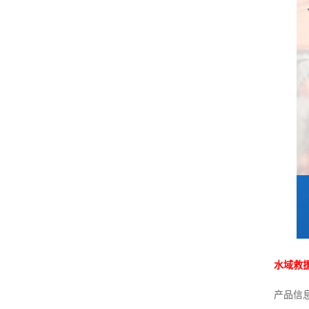
水域救
产品信