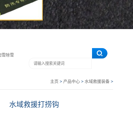
扫雪除雪
主页
>
产品中心
>
水域救援装备
>
水域救援打捞钩