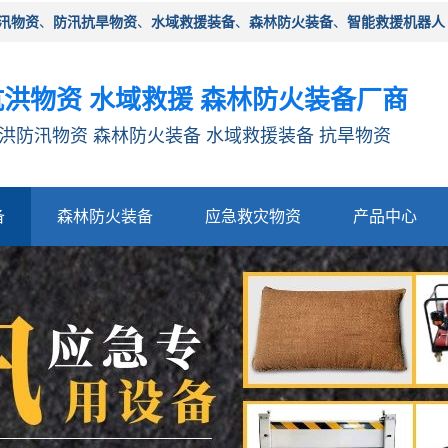
汛物资
、
防汛抗旱物资
、
水域救援装备
、
森林防火装备
、
智能救援机器人
洪物资 水域救援 森林防火装备厂商
洪防汛物资 森林防火装备 水域救援装备 抗旱物资
备
森林防火装备
应急救灾物资
产品中心