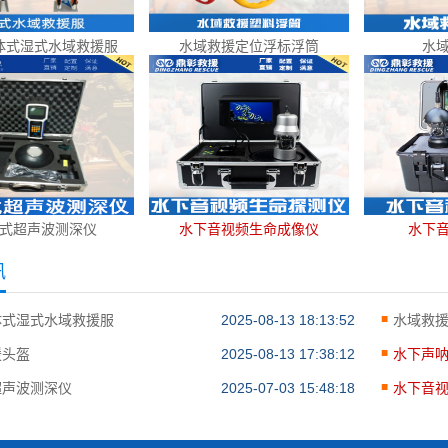
体式湿式水域救援服
水域救援定位浮标浮筒
水
式超声波测深仪
水下音视频生命成像仪
水下
讯
体式湿式水域救援服
2025-08-13 18:13:52
水域救
援头盔
2025-08-13 17:38:12
水下声
超声波测深仪
2025-07-03 15:48:18
水下音