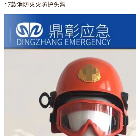
17款消防灭火防护头盔