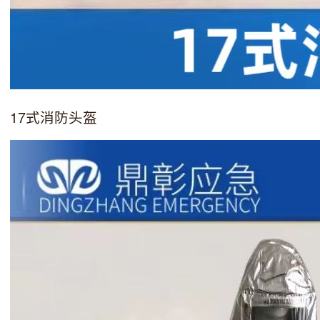
17式消防头盔