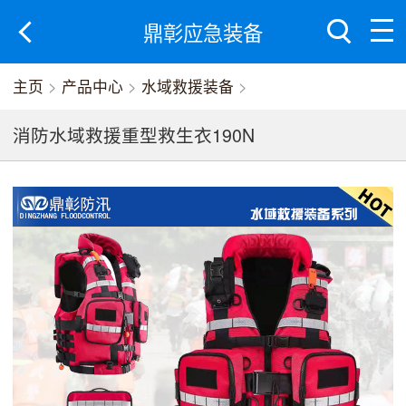
鼎彰应急装备
主页
>
产品中心
>
水域救援装备
>
消防水域救援重型救生衣190N