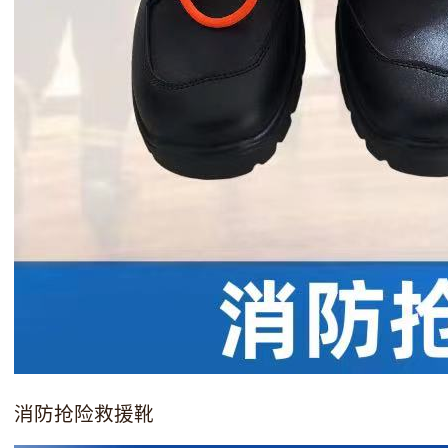
消防抢险救援靴