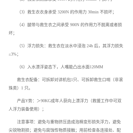
（3）救生衣衣身承受 3200N 的作用力 30min 不损坏；
（4）腿带与救生衣之间承受 900N 的作用力不脱离或者损
坏；
（5）浮力损失：救生衣在淡水中浸泡 24h 后，其浮力损失
≤3%；
（6）入水漂浮姿态下，人嘴能凸出水面120MM
救生衣配备：可拆卸对讲机包1只、可拆卸救生口哨（非滚
珠类）1 只。
产品Y势：＞90KG成年人获向上漂浮力（救援工作中可双
人浮力装备使用）；
注意事项：避免与重物挤压造成泡棉变形损失浮力，避免
尖锐物割损；避免与腐蚀性物质接触；用前检查各连接处、配