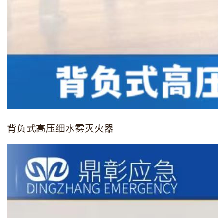
背负式高压细水雾灭火器