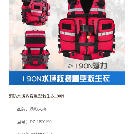
消防水域救援重型救生衣190N
品牌：鼎彰大禹
型号：DZ-JJSY190