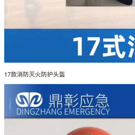
17款消防灭火防护头盔