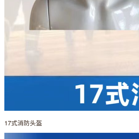
17式消防头盔