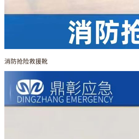
消防抢险救援靴