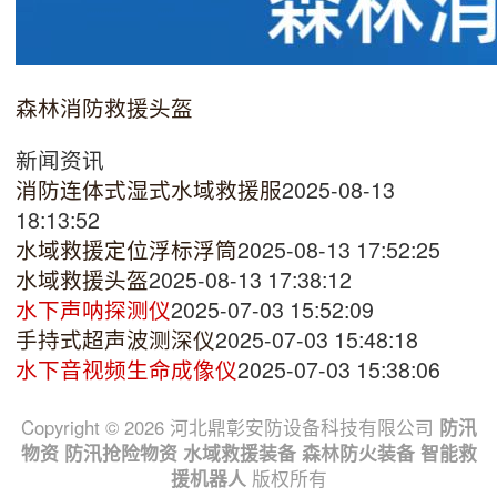
森林消防救援头盔
新闻资讯
消防连体式湿式水域救援服
2025-08-13
18:13:52
水域救援定位浮标浮筒
2025-08-13 17:52:25
水域救援头盔
2025-08-13 17:38:12
水下声呐探测仪
2025-07-03 15:52:09
手持式超声波测深仪
2025-07-03 15:48:18
水下音视频生命成像仪
2025-07-03 15:38:06
Copyright © 2026 河北鼎彰安防设备科技有限公司
防汛
物资
防汛抢险物资
水域救援装备
森林防火装备
智能救
援机器人
版权所有