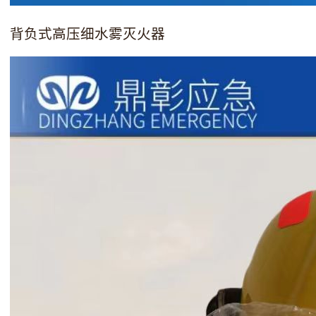
背负式高压细水雾灭火器