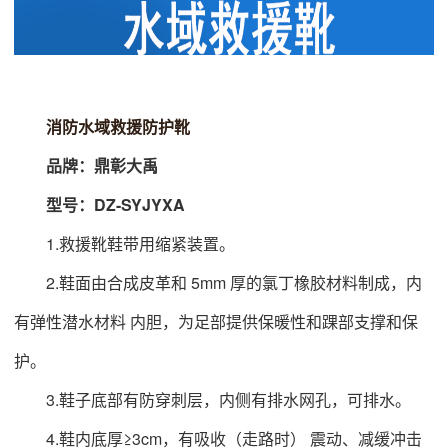
消防水域救援防护靴
品牌：鼎彰大禹
型号：DZ-SYJYXA
1.救援靴鞋带用缩紧装置。
2.鞋面由合成皮革和 5mm 厚的氯丁橡胶材料制成，内
有弹性潜水材料 内胆，为足部提供保暖性和踝部支撑和保
护。
3.鞋子底部有防穿刺层，内侧有排水网孔，可排水。
4.鞋内底厚≥3cm，有吸收（走路时） 震动、减缓冲击