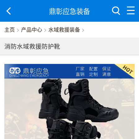
鼎彰应急装备
主页
>
产品中心
>
水域救援装备
>
消防水域救援防护靴