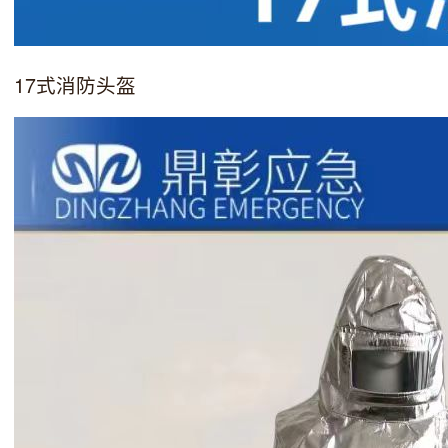
17式消防头盔