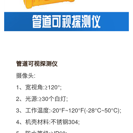
管道可视探测仪
摄像头:
1、宽视角:≥120°;
2、光源:≥30个白灯;
3、工作温度:-20°F~120°F(-28°C~50°C);
4、机壳材料:不锈钢304;