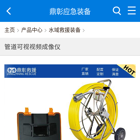
鼎彰应急装备
主页
>
产品中心
>
水域救援装备
>
管道可视视频成像仪