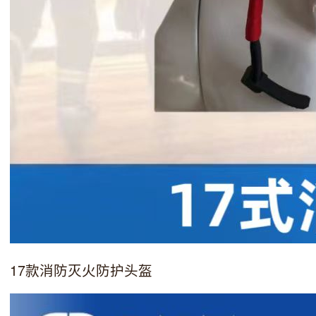
17款消防灭火防护头盔