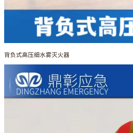
背负式高压细水雾灭火器