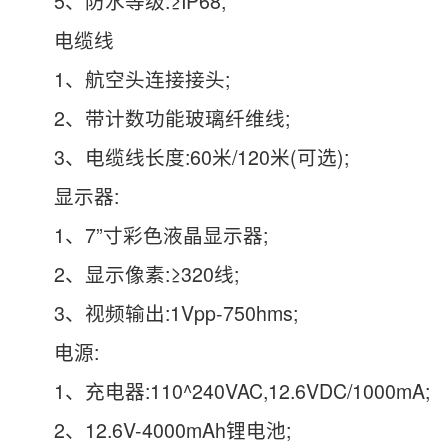
5、防水等级:≥IP68;
电缆线
1、航空头连接接头;
2、带计数功能玻璃纤维线;
3、电缆线长度:60米/120米(可选);
显示器:
1、7”寸彩色液晶显示器;
2、显示像素:≥320线;
3、视频输出:1Vpp-750hms;
电源:
1、充电器:110^240VAC,12.6VDC/1000mA;
2、12.6V-4000mAh锂电池;