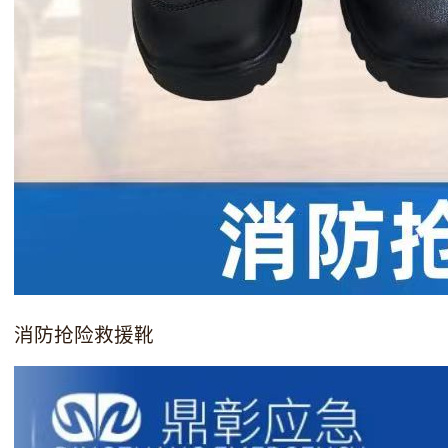
消防抢险救援靴