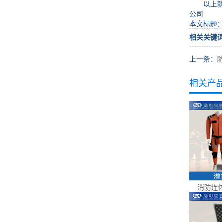
以上就是
公司
本文标题
相关关键
上一条：
相关产
消防连