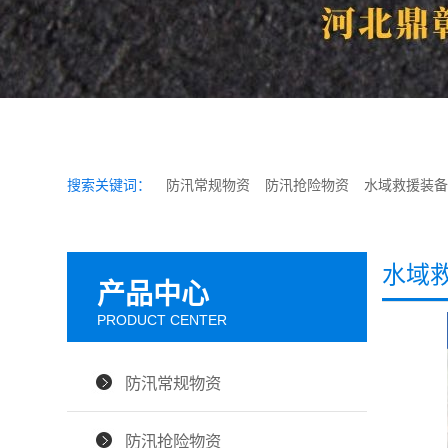
搜索关键词：
防汛常规物资
防汛抢险物资
水域救援装备
水域
产品中心
PRODUCT CENTER
防汛常规物资
防汛抢险物资