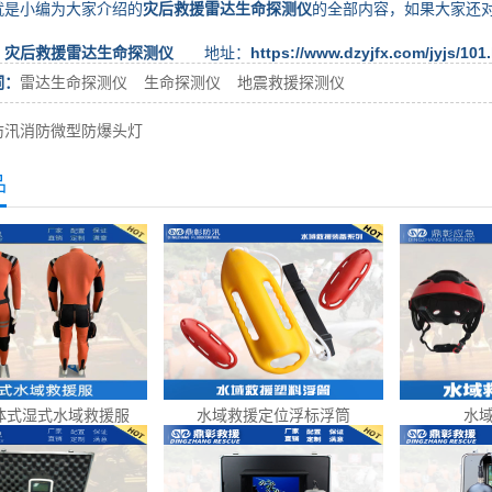
小编为大家介绍的
灾后救援雷达生命探测仪
的全部内容，如果大家还
：
灾后救援雷达生命探测仪
地址：
https://www.dzyjfx.com/jyjs/101
词：
雷达生命探测仪
生命探测仪
地震救援探测仪
防汛消防微型防爆头灯
品
体式湿式水域救援服
水域救援定位浮标浮筒
水