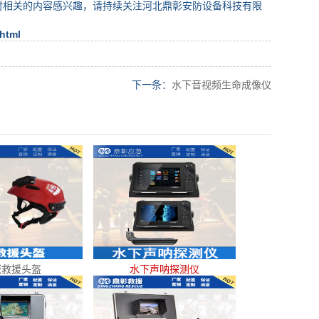
对相关的内容感兴趣，请持续关注河北鼎彰安防设备科技有限
.html
下一条：
水下音视频生命成像仪
域救援头盔
水下声呐探测仪