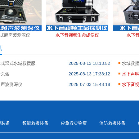
式超声波测深仪
水下音视频生命成像仪
水下
讯
体式湿式水域救援服
2025-08-13 18:13:52
水域救
援头盔
2025-08-13 17:38:12
水下声
超声波测深仪
2025-07-03 15:48:18
水下音
援装备
智能救援装备
应急救灾物资
消防救援装备