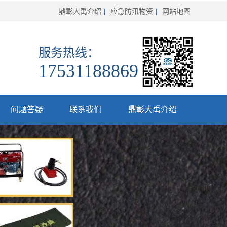
鼎彰大禹介绍
|
应急防汛物资
|
网站地图
服务热线：
17531188869
问题答疑
联系我们
鼎彰大禹介绍