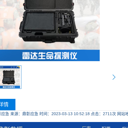
详情
彰应急
来源：鼎彰应急
时间：2023-03-13 10:52:18
点击：
2711次
网站地址