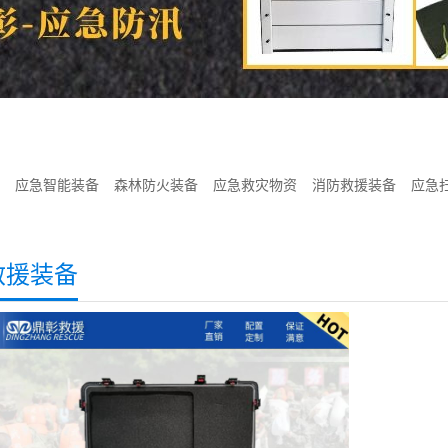
应急智能装备
森林防火装备
应急救灾物资
消防救援装备
应急
救援装备