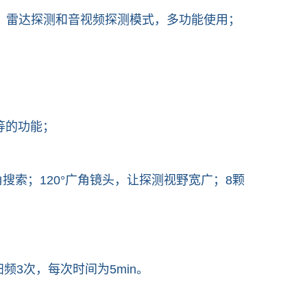
；雷达探测和音视频探测模式，多功能使用；
等的功能；
索；120°广角镜头，让探测视野宽广；8颗
频3次，每次时间为5min。