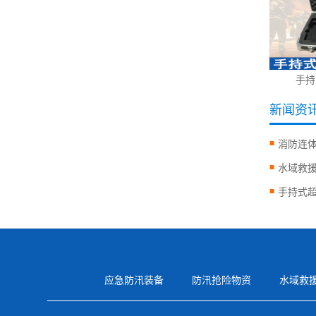
手持
新闻资
消防连
水域救
手持式
应急防汛装备
防汛抢险物资
水域救