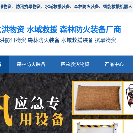
汛物资
、
防汛抗旱物资
、
水域救援装备
、
森林防火装备
、
智能救援机器人
洪物资 水域救援 森林防火装备厂商
洪防汛物资 森林防火装备 水域救援装备 抗旱物资
备
森林防火装备
应急救灾物资
产品中心