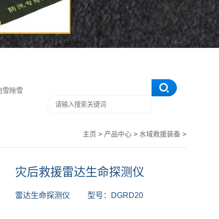
扫雪除雪
主页
>
产品中心
>
水域救援装备
>
灾后救援雷达生命探测仪
雷达生命探测仪 型号：DGRD20