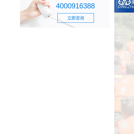
4000916388
立即咨询