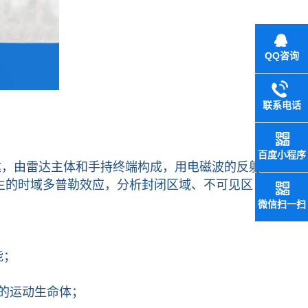
QQ咨询
联系电话
百度小程序
，由雷达主体和手持终端构成，用电磁波的反射
生的时域多普勒效应，分析封闭区域、不可见区
微信扫一扫
能；
m的运动生命体；