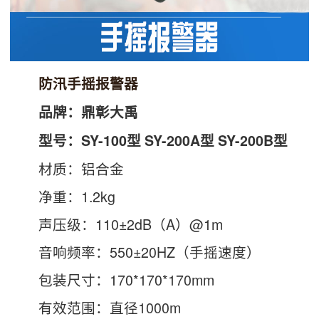
防汛手摇报警器
品牌：鼎彰大禹
型号：SY-100型 SY-200A型 SY-200B型
材质：铝合金
净重：1.2kg
声压级：110±2dB（A）@1m
音响频率：550±20HZ（手摇速度）
包装尺寸：170*170*170mm
有效范围：直径1000m