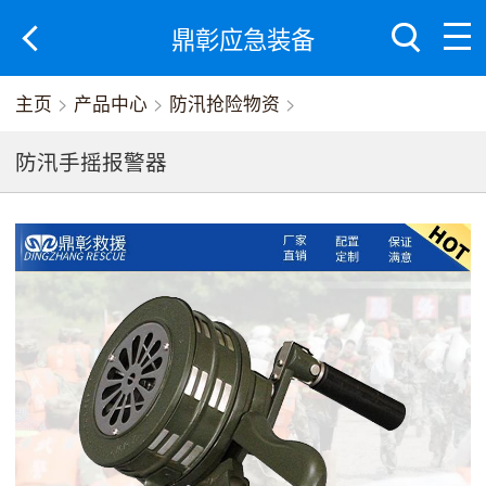
鼎彰应急装备
主页
>
产品中心
>
防汛抢险物资
>
防汛手摇报警器