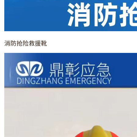
消防抢险救援靴