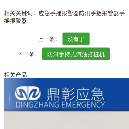
相关关键词：
应急手摇报警器
防汛手摇报警器
手
摇报警器
上一条：
没有了
下一条：
防汛手持式汽油打桩机
相关产品