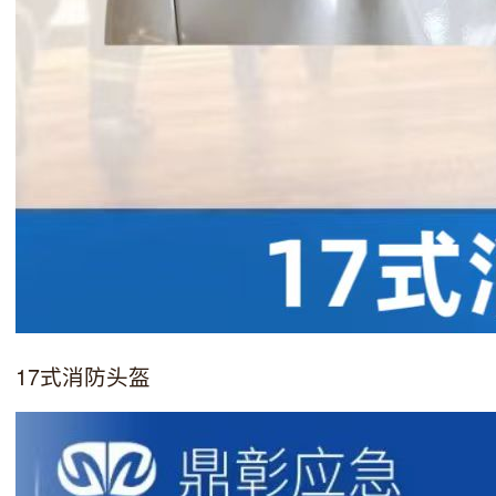
17式消防头盔