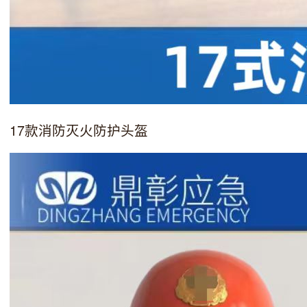
17款消防灭火防护头盔