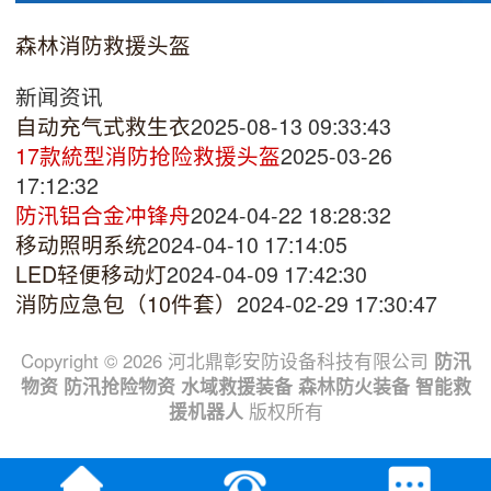
森林消防救援头盔
新闻资讯
自动充气式救生衣
2025-08-13 09:33:43
17款統型消防抢险救援头盔
2025-03-26
17:12:32
防汛铝合金冲锋舟
2024-04-22 18:28:32
移动照明系统
2024-04-10 17:14:05
LED轻便移动灯
2024-04-09 17:42:30
消防应急包（10件套）
2024-02-29 17:30:47
Copyright © 2026 河北鼎彰安防设备科技有限公司
防汛
物资
防汛抢险物资
水域救援装备
森林防火装备
智能救
援机器人
版权所有