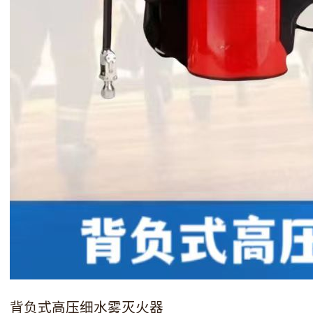
背负式高压细水雾灭火器