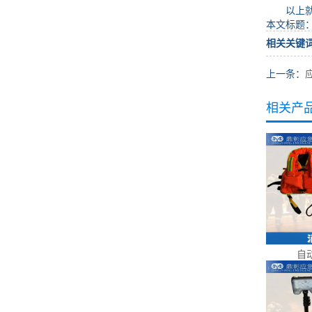
以上就是
本文标题
相关关键
上一条：
相关产
自