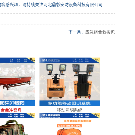
内容感兴趣，请持续关注河北鼎彰安防设备科技有限公司
下一条：
应急组合救援包
铝合金冲锋舟
移动照明系统