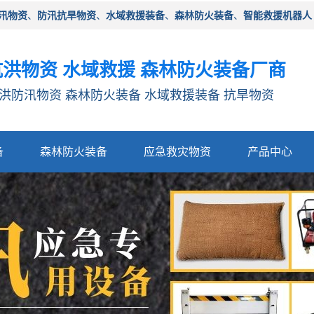
汛物资
、
防汛抗旱物资
、
水域救援装备
、
森林防火装备
、
智能救援机器人
洪物资 水域救援 森林防火装备厂商
洪防汛物资 森林防火装备 水域救援装备 抗旱物资
备
森林防火装备
应急救灾物资
产品中心