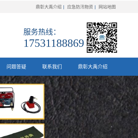
鼎彰大禹介绍
|
应急防汛物资
|
网站地图
服务热线：
17531188869
问题答疑
联系我们
鼎彰大禹介绍