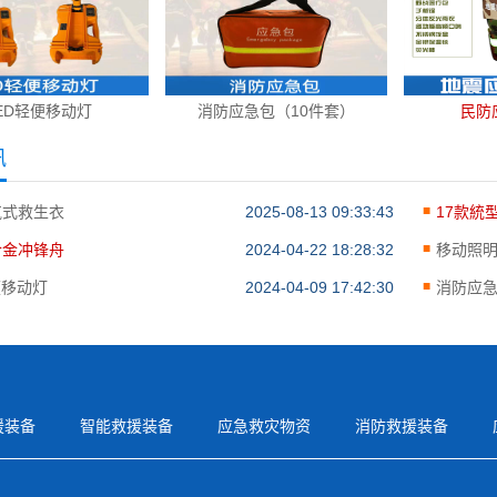
ED轻便移动灯
消防应急包（10件套）
民防
讯
气式救生衣
2025-08-13 09:33:43
17款統
合金冲锋舟
2024-04-22 18:28:32
移动照
便移动灯
2024-04-09 17:42:30
消防应急
援装备
智能救援装备
应急救灾物资
消防救援装备