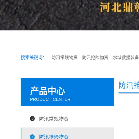
搜索关键词：
防汛常规物资
防汛抢险物资
水域救援装备
防汛
产品中心
PRODUCT CENTER
防汛常规物资
防汛抢险物资