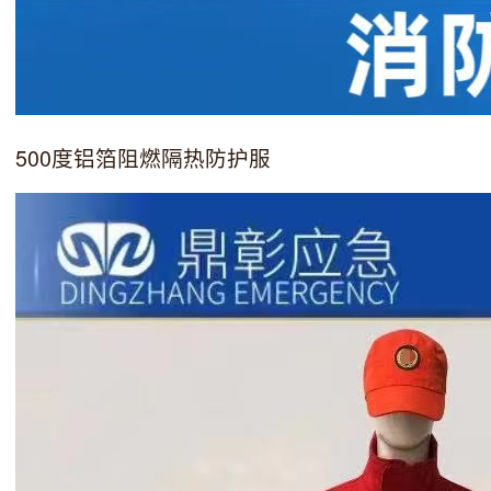
500度铝箔阻燃隔热防护服