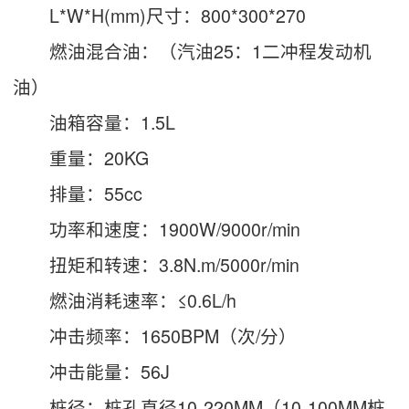
L*W*H(mm)尺寸：800*300*270
燃油混合油：（汽油25：1二冲程发动机
油）
油箱容量：1.5L
重量：20KG
排量：55cc
功率和速度：1900W/9000r/min
扭矩和转速：3.8N.m/5000r/min
燃油消耗速率：≤0.6L/h
冲击频率：1650BPM（次/分）
冲击能量：56J
桩径：桩孔直径10-220MM（10-100MM桩