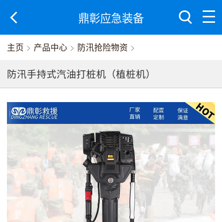
鼎彰应急装备
主页
>
产品中心
>
防汛抢险物资
>
防汛手持式汽油打桩机（植桩机）