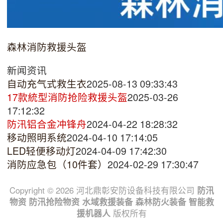
森林消防救援头盔
新闻资讯
自动充气式救生衣
2025-08-13 09:33:43
17款統型消防抢险救援头盔
2025-03-26
17:12:32
防汛铝合金冲锋舟
2024-04-22 18:28:32
移动照明系统
2024-04-10 17:14:05
LED轻便移动灯
2024-04-09 17:42:30
消防应急包（10件套）
2024-02-29 17:30:47
Copyright © 2026 河北鼎彰安防设备科技有限公司
防汛
物资
防汛抢险物资
水域救援装备
森林防火装备
智能救
援机器人
版权所有