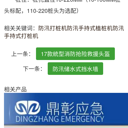
头标配，110-220桩头为选配）
相关关键词：
防汛打桩机
防汛手持式植桩机
防汛
手持式打桩机
上一条：
17款統型消防抢险救援头盔
下一条：
防汛储水式挡水墙
相关产品