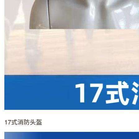
17式消防头盔