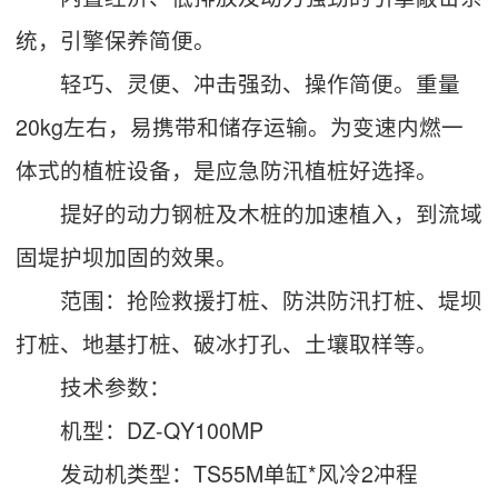
统，引擎保养简便。
轻巧、灵便、冲击强劲、操作简便。重量
20kg左右，易携带和储存运输。为变速内燃一
体式的植桩设备，是应急防汛植桩好选择。
提好的动力钢桩及木桩的加速植入，到流域
固堤护坝加固的效果。
范围：抢险救援打桩、防洪防汛打桩、堤坝
打桩、地基打桩、破冰打孔、土壤取样等。
技术参数：
机型：DZ-QY100MP
发动机类型：TS55M单缸*风冷2冲程