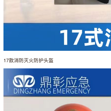
17款消防灭火防护头盔