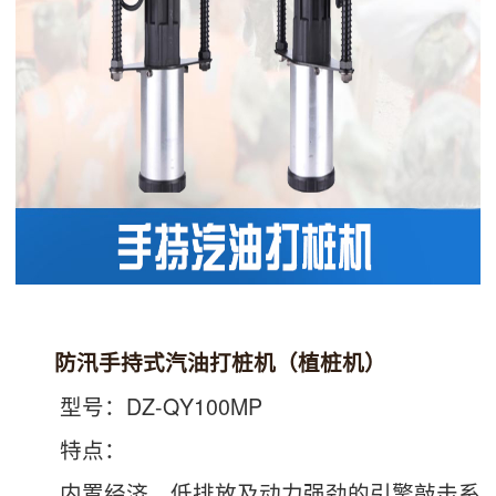
防汛手持式汽油打桩机（植桩机）
型号：DZ-QY100MP
特点：
内置经济、低排放及动力强劲的引擎敲击系