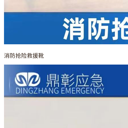
消防抢险救援靴