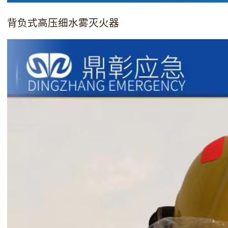
背负式高压细水雾灭火器