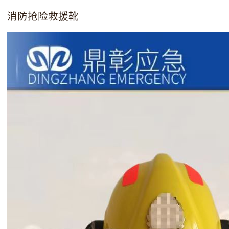
消防抢险救援靴