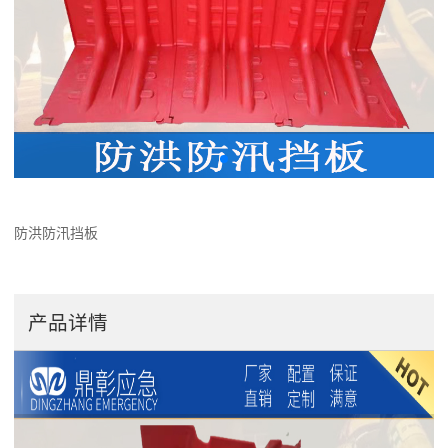
防洪防汛挡板
产品详情