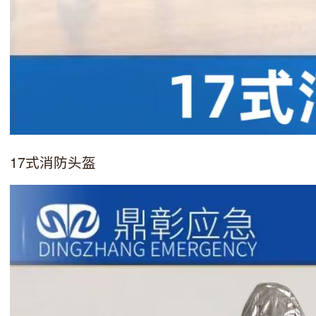
17式消防头盔