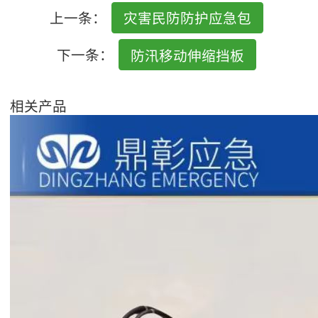
上一条：
灾害民防防护应急包
下一条：
防汛移动伸缩挡板
相关产品