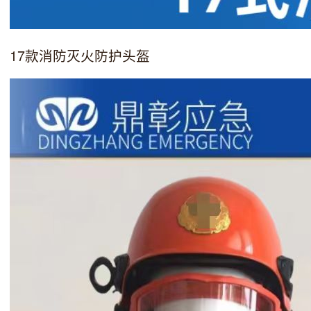
17款消防灭火防护头盔