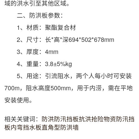
域的洪水引至其他区域。
二、防洪板参数：
1、材质：聚酯复合材
2、尺寸：长*高*深694*502*678mm
3、厚度：4mm
4、重量：3.8±5%kg
5、用途：引流阻水，两个人每小时可安装
700m，阻水高度500mm，用于内涝，需在平地
安装使用。
相关关键词：
防洪防汛挡板
抗洪抢险物资防汛挡
板
内弯挡水板直角型防洪墙