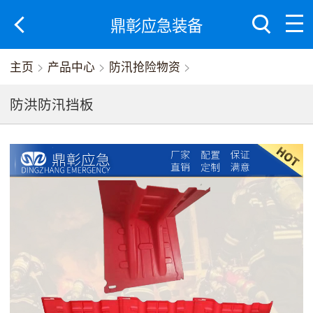
鼎彰应急装备
主页
>
产品中心
>
防汛抢险物资
>
防洪防汛挡板