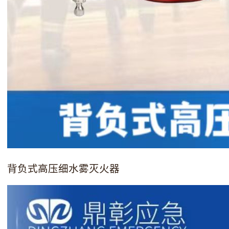
背负式高压细水雾灭火器