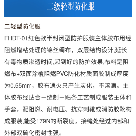
二轻型防化服
FHDT-01红色款半封闭型防护服装主体胶布用经
阻燃增粘处理的锦丝绸布，双层结构设计,延长
有毒物质渗透时间,起到好的防护效果,布料是阻
燃布+双面涂覆阻燃PVC防化材质面胶制成厚度
为0.55mm，胶布遇火只产生炭化，不溶滴。主
体胶布经贴合－缝制－贴条工艺制成服装主体和
手套，配阻燃、耐电压、抗穿刺靴或消防胶靴构
成服装,能受179N的断裂度，接缝处经过内部和
外部双硫化密封性强。