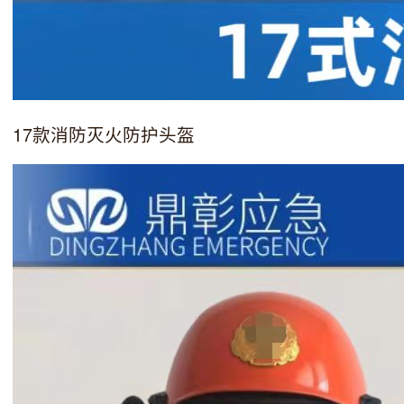
17款消防灭火防护头盔