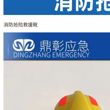
消防抢险救援靴