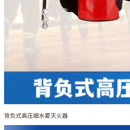
背负式高压细水雾灭火器