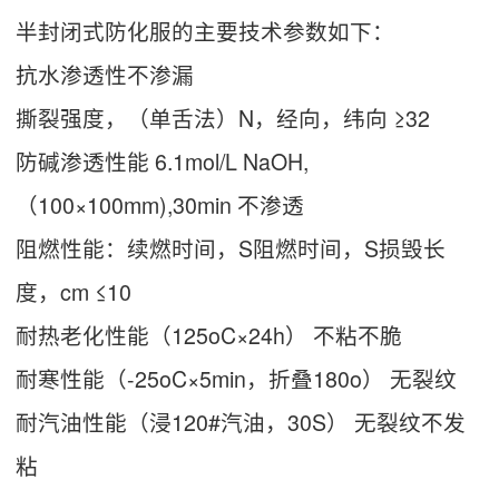
半封闭式防化服的主要技术参数如下：
抗水渗透性不渗漏
撕裂强度，（单舌法）N，经向，纬向 ≥32
防碱渗透性能 6.1mol/L NaOH,
（100×100mm),30min 不渗透
阻燃性能：续燃时间，S阻燃时间，S损毁长
度，cm ≤10
耐热老化性能（125oC×24h） 不粘不脆
耐寒性能（-25oC×5min，折叠180o） 无裂纹
耐汽油性能（浸120#汽油，30S） 无裂纹不发
粘