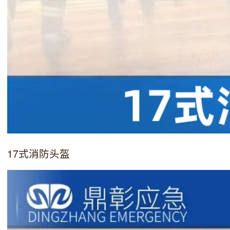
17式消防头盔