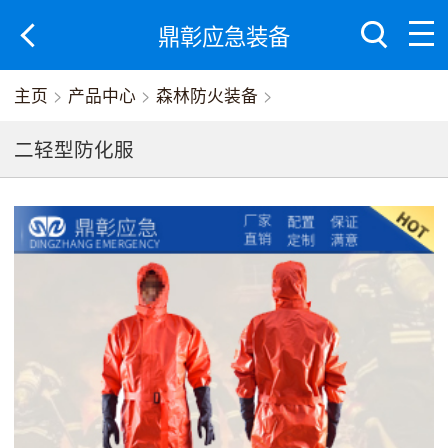
鼎彰应急装备
主页
>
产品中心
>
森林防火装备
>
二轻型防化服