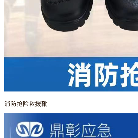
消防抢险救援靴