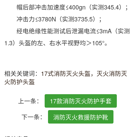
帽后部冲击加速度≤400gn（实测345.4）；
冲击力≤3780N（实测3735.5）；
经电绝缘性能测试后泄漏电流≤3mA（实测
1.3）头盔的左、右水平视野均＞105°。
相关关键词：
17式消防灭火头盔，灭火
消防灭
火防护头盔
上一条：
17款消防灭火防护手套
下一条：
消防灭火救援防护靴