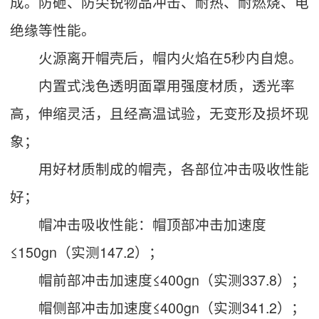
成。防砸、防尖锐物品冲击、耐热、耐燃烧、电
绝缘等性能。
火源离开帽壳后，帽内火焰在5秒内自熄。
内置式浅色透明面罩用强度材质，透光率
高，伸缩灵活，且经高温试验，无变形及损坏现
象；
用好材质制成的帽壳，各部位冲击吸收性能
好；
帽冲击吸收性能：帽顶部冲击加速度
≤150gn（实测147.2）；
帽前部冲击加速度≤400gn（实测337.8）；
帽侧部冲击加速度≤400gn（实测341.2）；