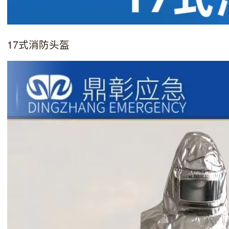
17式消防头盔