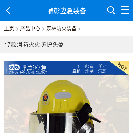
鼎彰应急装备
主页
>
产品中心
>
森林防火装备
>
17款消防灭火防护头盔