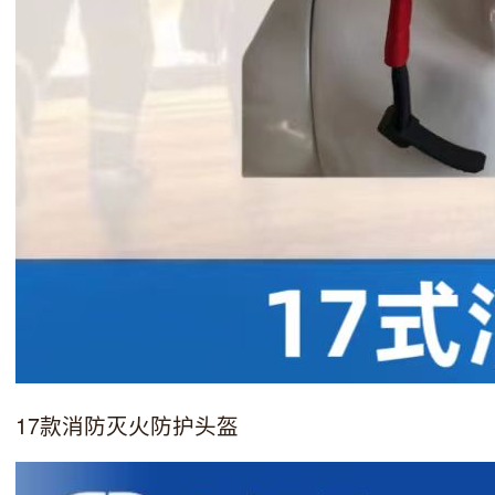
17款消防灭火防护头盔