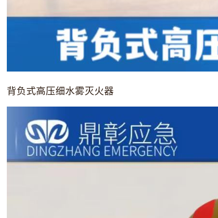
背负式高压细水雾灭火器