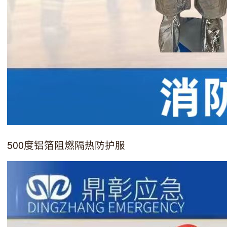
500度铝箔阻燃隔热防护服