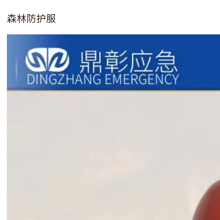
森林防护服