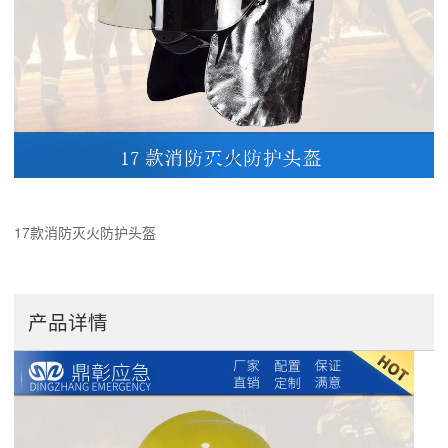
17款消防灭火防护头盔
产品详情