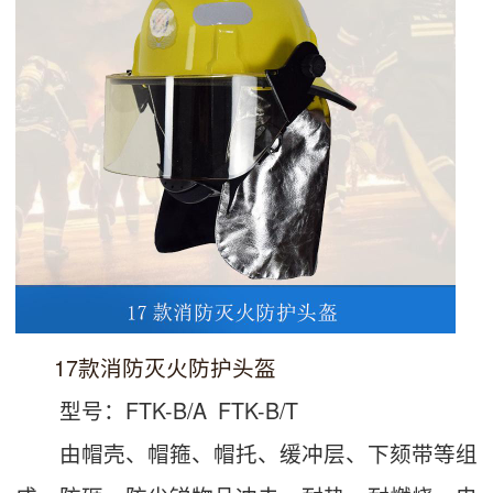
17款消防灭火防护头盔
型号：FTK-B/A FTK-B/T
由帽壳、帽箍、帽托、缓冲层、下颏带等组