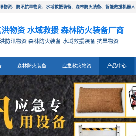
汛物资
、
防汛抗旱物资
、
水域救援装备
、
森林防火装备
、
智能救援机器人
洪物资 水域救援 森林防火装备厂商
洪防汛物资 森林防火装备 水域救援装备 抗旱物资
备
森林防火装备
应急救灾物资
产品中心