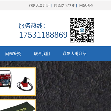
鼎彰大禹介绍
|
应急防汛物资
|
网站地图
服务热线：
17531188869
问题答疑
联系我们
鼎彰大禹介绍