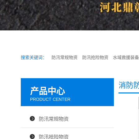
搜索关键词：
防汛常规物资
防汛抢险物资
水域救援装备
消防
产品中心
PRODUCT CENTER
防汛常规物资
防汛抢险物资