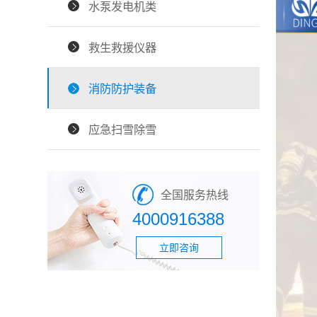
水泵发电机类
救生救援仪器
消防防护装备
应急扫雪除雪
全国服务热线
4000916388
立即咨询