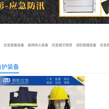
应急智能装备
森林防火装备
应急救灾物资
消防救援装备
应急
防护装备