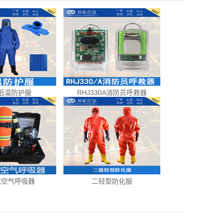
低温防护服
RHJ330A消防员呼救器
式空气呼吸器
二轻型防化服