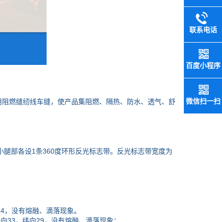
联系电话
百度小程序
微信扫一扫
阻燃缝纫线车缝，使产品集阻燃、隔热、防水、透气、舒
腿部各设1条360度环形反光标志带。反光标志带宽度为
24，没有熔融、滴落现象。
33，纬向29，没有熔融、滴落现象；