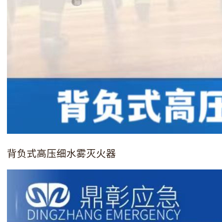
背负式高压细水雾灭火器