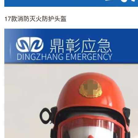
17款消防灭火防护头盔