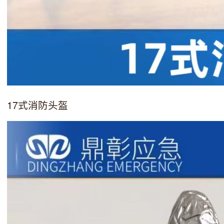
17式消防头盔