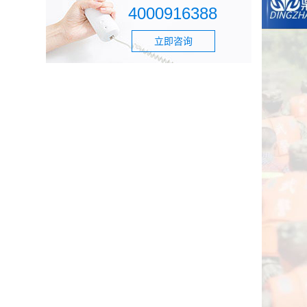
4000916388
立即咨询