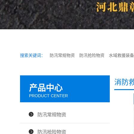
搜索关键词：
防汛常规物资
防汛抢险物资
水域救援装备
消防
产品中心
PRODUCT CENTER
防汛常规物资
防汛抢险物资