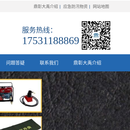
鼎彰大禹介绍
|
应急防汛物资
|
网站地图
服务热线：
17531188869
问题答疑
联系我们
鼎彰大禹介绍