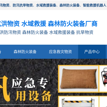
汛物资
、
防汛抗旱物资
、
水域救援装备
、
森林防火装备
、
智能救援机器人
洪物资 水域救援 森林防火装备厂商
洪防汛物资 森林防火装备 水域救援装备 抗旱物资
备
森林防火装备
应急救灾物资
产品中心