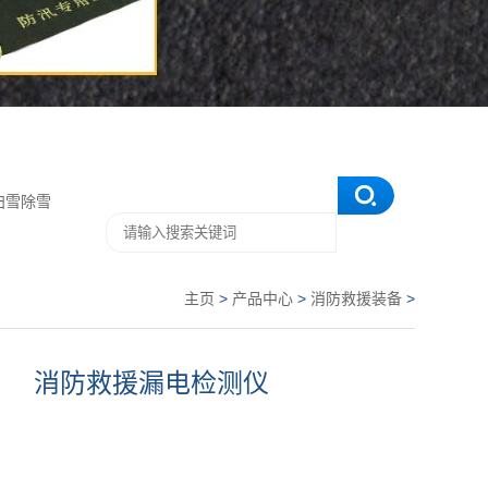
扫雪除雪
主页
>
产品中心
>
消防救援装备
>
消防救援漏电检测仪