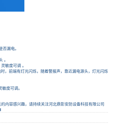
电是否漏电。
头 。
灵敏度可调 。
时，前端有灯光闪烁，随着警报声，靠近漏电源头，灯光闪烁
灵敏度可调。
关的内容感兴趣，请持续关注河北鼎彰安防设备科技有限公司
l