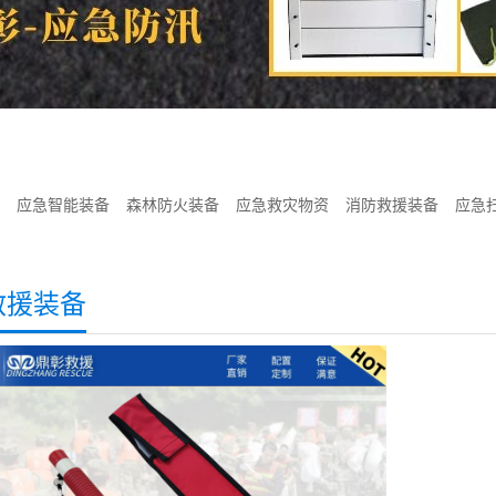
应急智能装备
森林防火装备
应急救灾物资
消防救援装备
应急
救援装备