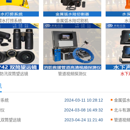
潜水打捞系统
金属弧水陆切割机
水
防汛双筒望远镜
管道视频探测仪
水下
讯
捞系统
2024-03-11 10:28:12
金属弧
测仪
2024-03-08 16:49:32
北斗有
汛双筒望远镜
2023-04-24 11:21:40
管道视