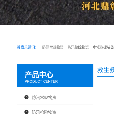
搜索关键词：
防汛常规物资
防汛抢险物资
水域救援装备
救生
产品中心
PRODUCT CENTER
防汛常规物资
防汛抢险物资