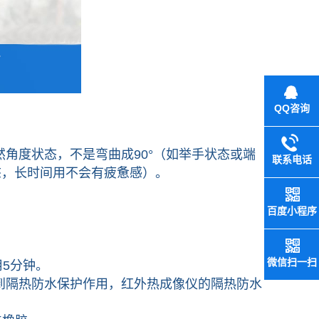
QQ咨询
角度状态，不是弯曲成90°（如举手状态或端
联系电话
态，长时间用不会有疲惫感）。
百度小程序
微信扫一扫
用5分钟。
隔热防水保护作用，红外热成像仪的隔热防水