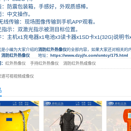
防震包装箱，手感好，外观质感棒。
：中文操作。
线传输：现场图像传输到手机APP观看。
示：双激光指示被测目标位置。
机x1充电器x1电池x3读卡器x1SD卡x1(32G)说明书
小编为大家介绍的
消防红外热像仪
的全部内容，如果大家还对相关的
：
消防红外热像仪
地址：
https://www.dzyjfx.com/smtcy/175.html
词：
红外热像仪
手持红外热像仪
消防红外热成像仪
管道可视视频成像仪
品