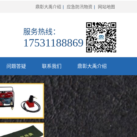
鼎彰大禹介绍
|
应急防汛物资
|
网站地图
服务热线：
17531188869
问题答疑
联系我们
鼎彰大禹介绍