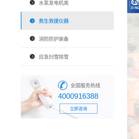
水泵发电机类
救生救援仪器
消防防护装备
应急扫雪除雪
全国服务热线
4000916388
立即咨询