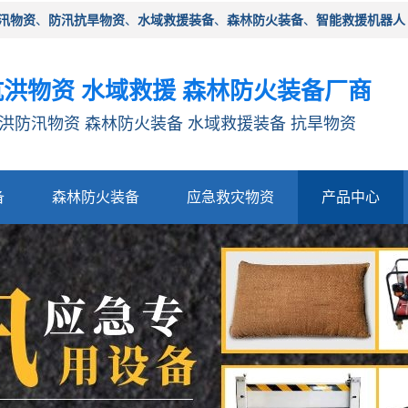
汛物资
、
防汛抗旱物资
、
水域救援装备
、
森林防火装备
、
智能救援机器人
洪物资 水域救援 森林防火装备厂商
洪防汛物资 森林防火装备 水域救援装备 抗旱物资
备
森林防火装备
应急救灾物资
产品中心