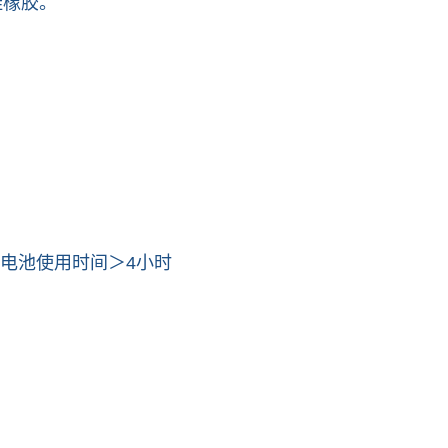
硅橡胶。
电池使用时间＞4小时
。