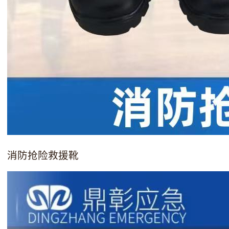
消防抢险救援靴