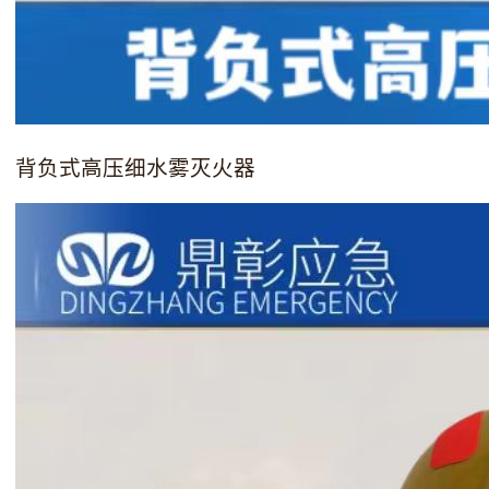
背负式高压细水雾灭火器