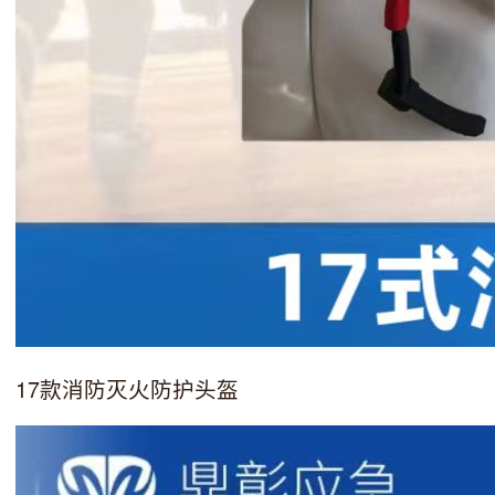
17款消防灭火防护头盔