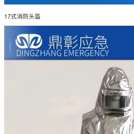
17式消防头盔