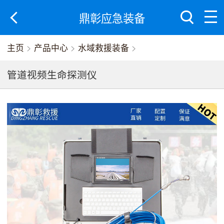
鼎彰应急装备
主页
>
产品中心
>
水域救援装备
>
管道视频生命探测仪