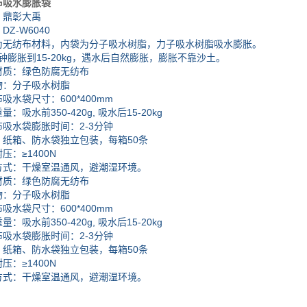
布吸水膨胀袋
鼎彰大禹
-W6040
纺布材料，内袋为分子吸水树脂，力子吸水树脂吸水膨胀。
膨胀到15-20kg，遇水后自然膨胀，膨胀不靠沙土。
：绿色防腐无纺布
：分子吸水树脂
袋尺寸：600*400mm
水前350-420g, 吸水后15-20kg
水袋膨胀时间：2-3分钟
箱、防水袋独立包装，每箱50条
：≥1400N
：干燥室温通风，避潮湿环境。
：绿色防腐无纺布
：分子吸水树脂
袋尺寸：600*400mm
水前350-420g, 吸水后15-20kg
水袋膨胀时间：2-3分钟
箱、防水袋独立包装，每箱50条
：≥1400N
：干燥室温通风，避潮湿环境。