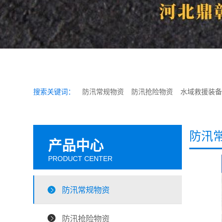
搜索关键词：
防汛常规物资
防汛抢险物资
水域救援装备
防汛
产品中心
PRODUCT CENTER
防汛常规物资
防汛抢险物资