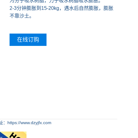
为分子吸水树脂，力子吸水树脂吸水膨胀。
2-3分钟膨胀到15-20kg，遇水后自然膨胀，膨胀
不靠沙土。
在线订购
https://www.dzyjfx.com