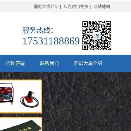
鼎彰大禹介绍
|
应急防汛物资
|
网站地图
服务热线：
17531188869
问题答疑
联系我们
鼎彰大禹介绍