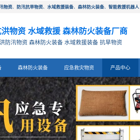
汛物资
、
防汛抗旱物资
、
水域救援装备
、
森林防火装备
、
智能救援机器人
洪物资 水域救援 森林防火装备厂商
洪防汛物资 森林防火装备 水域救援装备 抗旱物资
备
森林防火装备
应急救灾物资
产品中心