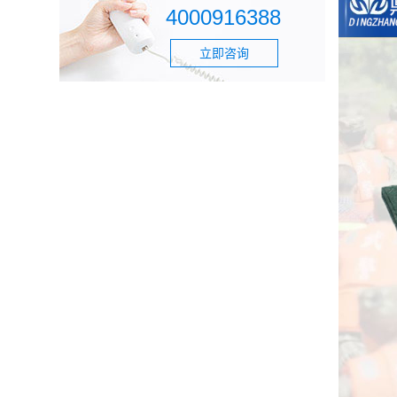
4000916388
立即咨询