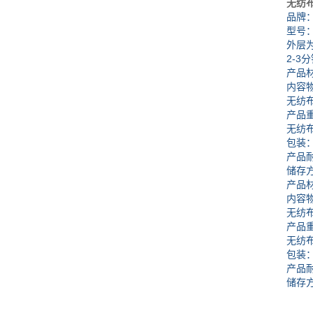
无纺
品牌：
型号：DZ
外层为无
2-3分钟
产品材质
内容物
无纺布吸水
产品重量：吸
无纺布吸
包装：纸
产品耐压
储存方式
产品材质
内容物
无纺布吸水
产品重量：吸
无纺布吸
包装：纸
产品耐压
储存方式