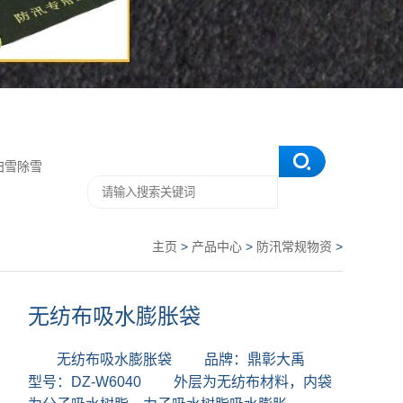
扫雪除雪
主页
>
产品中心
>
防汛常规物资
>
无纺布吸水膨胀袋
无纺布吸水膨胀袋 品牌：鼎彰大禹
型号：DZ-W6040 外层为无纺布材料，内袋